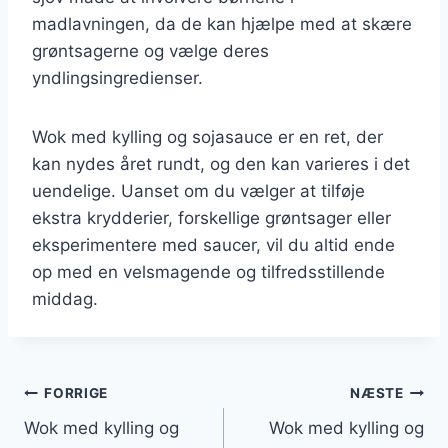
madlavningen, da de kan hjælpe med at skære
grøntsagerne og vælge deres
yndlingsingredienser.
Wok med kylling og sojasauce er en ret, der
kan nydes året rundt, og den kan varieres i det
uendelige. Uanset om du vælger at tilføje
ekstra krydderier, forskellige grøntsager eller
eksperimentere med saucer, vil du altid ende
op med en velsmagende og tilfredsstillende
middag.
Indlægsnavigation
FORRIGE
NÆSTE
Wok med kylling og
Wok med kylling og