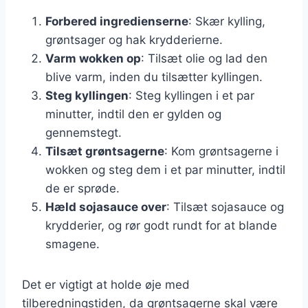
Forbered ingredienserne
: Skær kylling,
grøntsager og hak krydderierne.
Varm wokken op
: Tilsæt olie og lad den
blive varm, inden du tilsætter kyllingen.
Steg kyllingen
: Steg kyllingen i et par
minutter, indtil den er gylden og
gennemstegt.
Tilsæt grøntsagerne
: Kom grøntsagerne i
wokken og steg dem i et par minutter, indtil
de er sprøde.
Hæld sojasauce over
: Tilsæt sojasauce og
krydderier, og rør godt rundt for at blande
smagene.
Det er vigtigt at holde øje med
tilberedningstiden, da grøntsagerne skal være