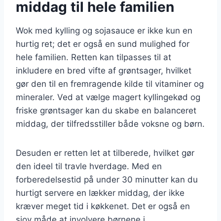
middag til hele familien
Wok med kylling og sojasauce er ikke kun en
hurtig ret; det er også en sund mulighed for
hele familien. Retten kan tilpasses til at
inkludere en bred vifte af grøntsager, hvilket
gør den til en fremragende kilde til vitaminer og
mineraler. Ved at vælge magert kyllingekød og
friske grøntsager kan du skabe en balanceret
middag, der tilfredsstiller både voksne og børn.
Desuden er retten let at tilberede, hvilket gør
den ideel til travle hverdage. Med en
forberedelsestid på under 30 minutter kan du
hurtigt servere en lækker middag, der ikke
kræver meget tid i køkkenet. Det er også en
sjov måde at involvere børnene i