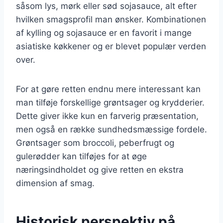
såsom lys, mørk eller sød sojasauce, alt efter
hvilken smagsprofil man ønsker. Kombinationen
af kylling og sojasauce er en favorit i mange
asiatiske køkkener og er blevet populær verden
over.
For at gøre retten endnu mere interessant kan
man tilføje forskellige grøntsager og krydderier.
Dette giver ikke kun en farverig præsentation,
men også en række sundhedsmæssige fordele.
Grøntsager som broccoli, peberfrugt og
gulerødder kan tilføjes for at øge
næringsindholdet og give retten en ekstra
dimension af smag.
Historisk perspektiv på