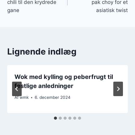
chili til den krydrede
pak choy for et
gane
asiatisk twist
Lignende indlæg
Wok med kylling og peberfrugt til
festlige anledninger
Af
wmk
6. december 2024