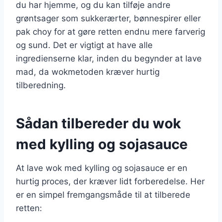
du har hjemme, og du kan tilføje andre
grøntsager som sukkerærter, bønnespirer eller
pak choy for at gøre retten endnu mere farverig
og sund. Det er vigtigt at have alle
ingredienserne klar, inden du begynder at lave
mad, da wokmetoden kræver hurtig
tilberedning.
Sådan tilbereder du wok
med kylling og sojasauce
At lave wok med kylling og sojasauce er en
hurtig proces, der kræver lidt forberedelse. Her
er en simpel fremgangsmåde til at tilberede
retten: