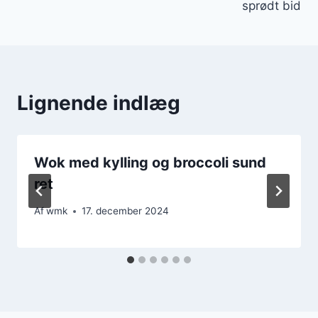
sprødt bid
Lignende indlæg
Wok med kylling og broccoli sund
ret
Af
wmk
17. december 2024