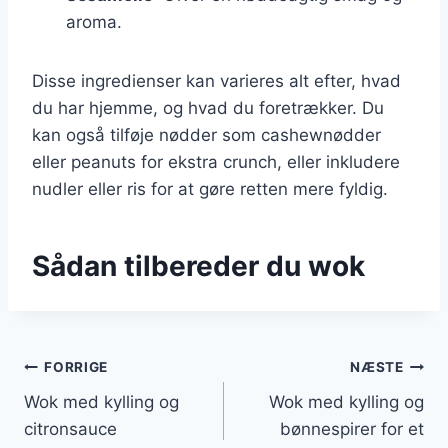
aroma.
Disse ingredienser kan varieres alt efter, hvad
du har hjemme, og hvad du foretrækker. Du
kan også tilføje nødder som cashewnødder
eller peanuts for ekstra crunch, eller inkludere
nudler eller ris for at gøre retten mere fyldig.
Sådan tilbereder du wok
Indlægsnavigation
FORRIGE
NÆSTE
Wok med kylling og
Wok med kylling og
citronsauce
bønnespirer for et