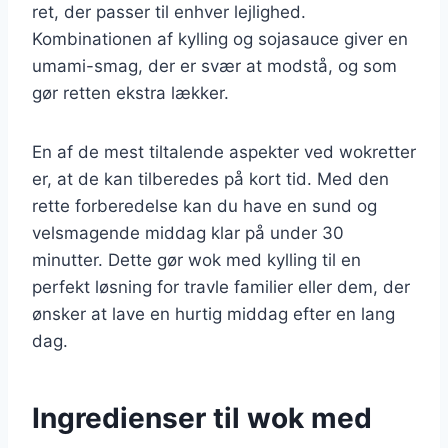
ret, der passer til enhver lejlighed.
Kombinationen af kylling og sojasauce giver en
umami-smag, der er svær at modstå, og som
gør retten ekstra lækker.
En af de mest tiltalende aspekter ved wokretter
er, at de kan tilberedes på kort tid. Med den
rette forberedelse kan du have en sund og
velsmagende middag klar på under 30
minutter. Dette gør wok med kylling til en
perfekt løsning for travle familier eller dem, der
ønsker at lave en hurtig middag efter en lang
dag.
Ingredienser til wok med