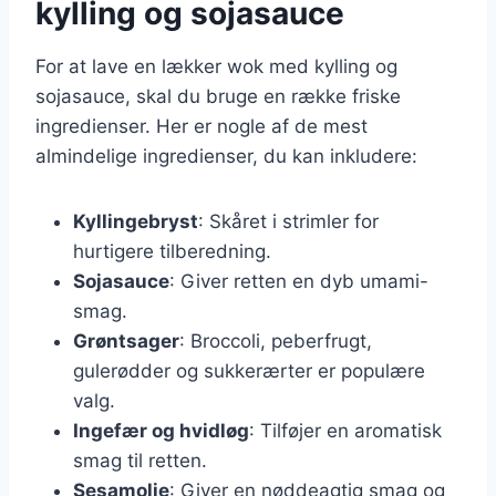
kylling og sojasauce
For at lave en lækker wok med kylling og
sojasauce, skal du bruge en række friske
ingredienser. Her er nogle af de mest
almindelige ingredienser, du kan inkludere:
Kyllingebryst
: Skåret i strimler for
hurtigere tilberedning.
Sojasauce
: Giver retten en dyb umami-
smag.
Grøntsager
: Broccoli, peberfrugt,
gulerødder og sukkerærter er populære
valg.
Ingefær og hvidløg
: Tilføjer en aromatisk
smag til retten.
Sesamolie
: Giver en nøddeagtig smag og