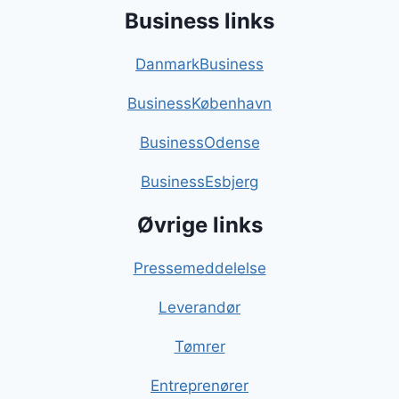
Business links
DanmarkBusiness
BusinessKøbenhavn
BusinessOdense
BusinessEsbjerg
Øvrige links
Pressemeddelelse
Leverandør
Tømrer
Entreprenører