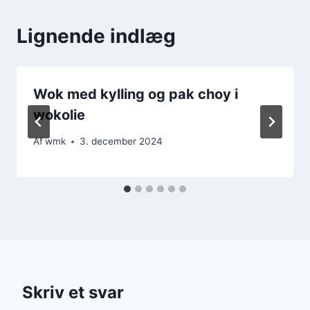
Lignende indlæg
Wok med kylling og pak choy i
wokolie
Af
wmk
3. december 2024
Skriv et svar