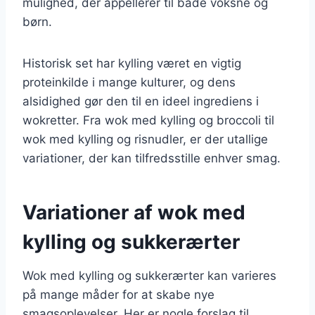
mulighed, der appellerer til både voksne og
børn.
Historisk set har kylling været en vigtig
proteinkilde i mange kulturer, og dens
alsidighed gør den til en ideel ingrediens i
wokretter. Fra wok med kylling og broccoli til
wok med kylling og risnudler, er der utallige
variationer, der kan tilfredsstille enhver smag.
Variationer af wok med
kylling og sukkerærter
Wok med kylling og sukkerærter kan varieres
på mange måder for at skabe nye
smagsoplevelser. Her er nogle forslag til