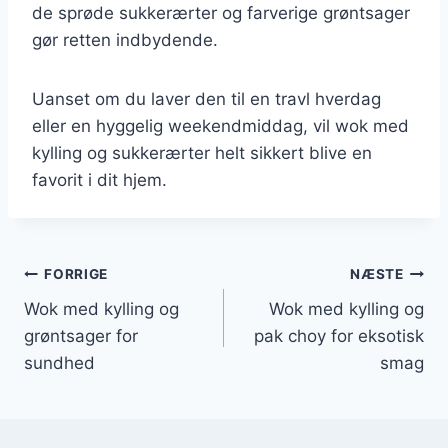
de sprøde sukkerærter og farverige grøntsager
gør retten indbydende.
Uanset om du laver den til en travl hverdag
eller en hyggelig weekendmiddag, vil wok med
kylling og sukkerærter helt sikkert blive en
favorit i dit hjem.
Indlægsnavigation
FORRIGE
NÆSTE
Wok med kylling og
Wok med kylling og
grøntsager for
pak choy for eksotisk
sundhed
smag