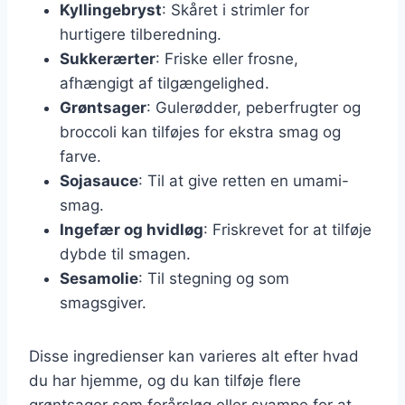
Kyllingebryst
: Skåret i strimler for
hurtigere tilberedning.
Sukkerærter
: Friske eller frosne,
afhængigt af tilgængelighed.
Grøntsager
: Gulerødder, peberfrugter og
broccoli kan tilføjes for ekstra smag og
farve.
Sojasauce
: Til at give retten en umami-
smag.
Ingefær og hvidløg
: Friskrevet for at tilføje
dybde til smagen.
Sesamolie
: Til stegning og som
smagsgiver.
Disse ingredienser kan varieres alt efter hvad
du har hjemme, og du kan tilføje flere
grøntsager som forårsløg eller svampe for at