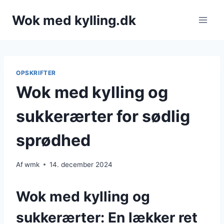
Fortsæt
Wok med kylling.dk
til
indhold
OPSKRIFTER
Wok med kylling og
sukkerærter for sødlig
sprødhed
Af
wmk
14. december 2024
Wok med kylling og
sukkerærter: En lækker ret