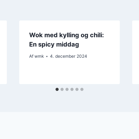
Wok med kylling og chili:
En spicy middag
Af
wmk
4. december 2024