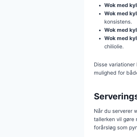
Wok med kyll
Wok med kyll
konsistens.
Wok med kyl
Wok med kyll
chiliolie.
Disse variationer 
mulighed for båd
Serverings
Når du serverer w
tallerken vil gøre
forårsløg som pyn