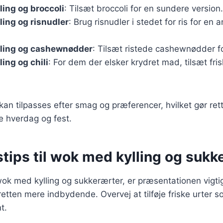
ing og broccoli
: Tilsæt broccoli for en sundere version.
ing og risnudler
: Brug risnudler i stedet for ris for en
ling og cashewnødder
: Tilsæt ristede cashewnødder fo
ing og chili
: For dem der elsker krydret mad, tilsæt frisk
kan tilpasses efter smag og præferencer, hvilket gør rett
e hverdag og fest.
tips til wok med kylling og sukk
ok med kylling og sukkerærter, er præsentationen vigtig
 retten mere indbydende. Overvej at tilføje friske urter s
t.