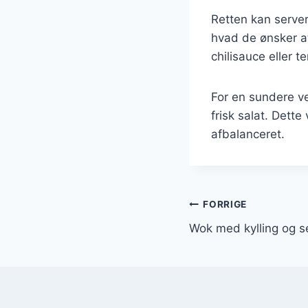
Retten kan server
hvad de ønsker a
chilisauce eller t
For en sundere v
frisk salat. Dette
afbalanceret.
Indlægsnavi
FORRIGE
Wok med kylling og 