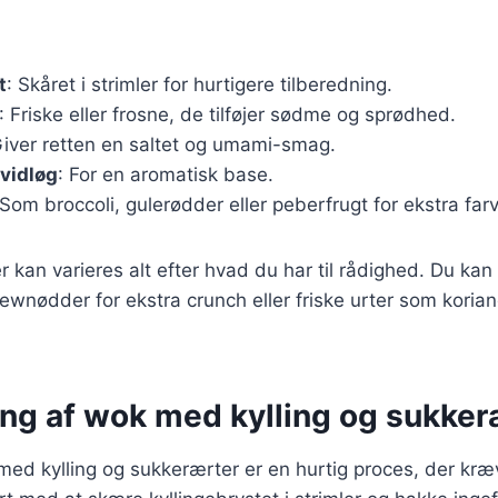
t
: Skåret i strimler for hurtigere tilberedning.
: Friske eller frosne, de tilføjer sødme og sprødhed.
Giver retten en saltet og umami-smag.
vidløg
: For en aromatisk base.
 Som broccoli, gulerødder eller peberfrugt for ekstra far
 kan varieres alt efter hvad du har til rådighed. Du kan 
nødder for ekstra crunch eller friske urter som koriand
ing af wok med kylling og sukker
med kylling og sukkerærter er en hurtig proces, der kræv