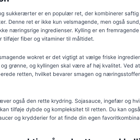
g sukkerærter er en populær ret, der kombinerer saftig
er. Denne ret er ikke kun velsmagende, men også sund
ke næringsrige ingredienser. Kylling er en fremragende ki
ilføjer fiber og vitaminer til måltidet.
lsmagende wokret er det vigtigt at vælge friske ingredi
og grønne, og kyllingen skal være af høj kvalitet. Ved 
lberede retten, hvilket bevarer smagen og næringsstoffer
ver også den rette krydring. Sojasauce, ingefær og hvi
 kan tilføje dybde og kompleksitet til retten. Du kan og
aucer og krydderier for at finde din egen favoritkombina