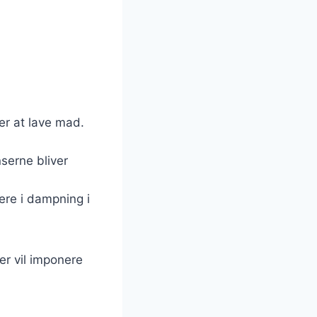
er at lave mad.
nserne bliver
tere i dampning i
er vil imponere