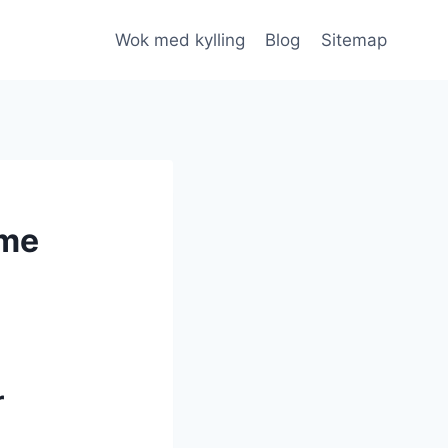
Wok med kylling
Blog
Sitemap
mme
r