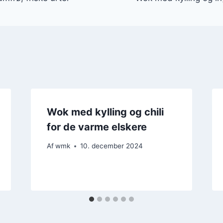
Wok med kylling og chili
for de varme elskere
Af
wmk
10. december 2024