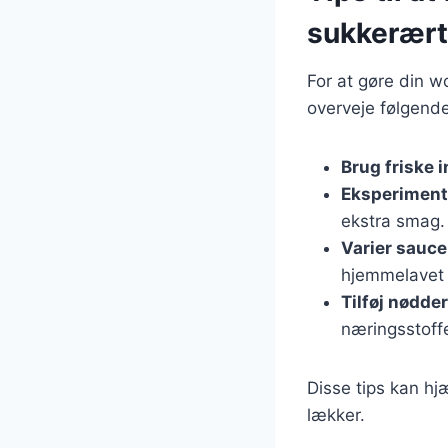
sukkerært
For at gøre din 
overveje følgende
Brug friske 
Eksperiment
ekstra smag.
Varier sauc
hjemmelavet 
Tilføj nødder
næringsstoffe
Disse tips kan hj
lækker.