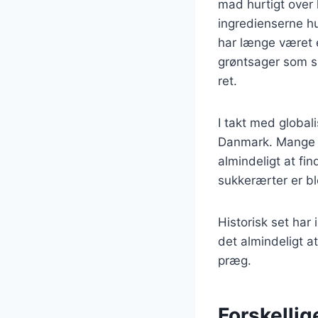
mad hurtigt over 
ingredienserne hu
har længe været 
grøntsager som s
ret.
I takt med global
Danmark. Mange d
almindeligt at fi
sukkerærter er bl
Historisk set har
det almindeligt at
præg.
Forskellig