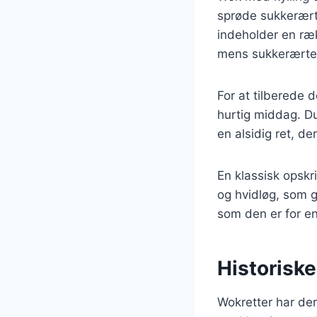
sprøde sukkerært
indeholder en ræk
mens sukkerærter 
For at tilberede 
hurtig middag. Du
en alsidig ret, d
En klassisk opskr
og hvidløg, som g
som den er for en
Historiske
Wokretter har der