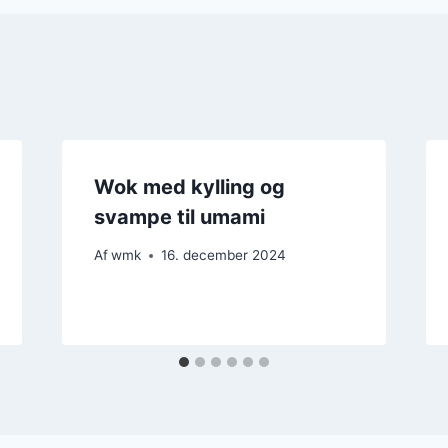
Wok med kylling og
svampe til umami
Af
wmk
16. december 2024