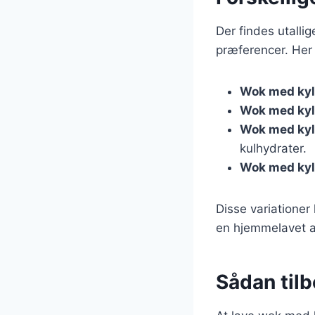
Der findes utalli
præferencer. Her
Wok med kyll
Wok med kyll
Wok med kyl
kulhydrater.
Wok med kyl
Disse variationer
en hjemmelavet asi
Sådan til