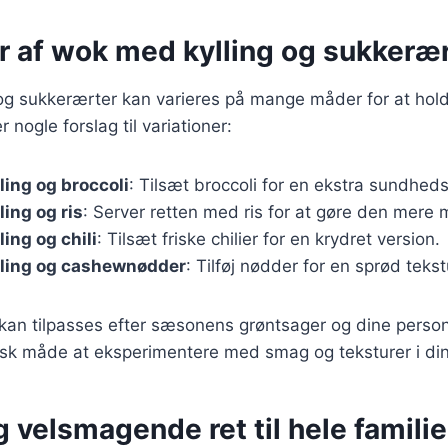
r af wok med kylling og sukkeræ
og sukkerærter kan varieres på mange måder for at hold
r nogle forslag til variationer:
ing og broccoli
: Tilsæt broccoli for en ekstra sundheds
ing og ris
: Server retten med ris for at gøre den mere
ing og chili
: Tilsæt friske chilier for en krydret version.
ling og cashewnødder
: Tilføj nødder for en sprød tekst
 kan tilpasses efter sæsonens grøntsager og dine person
tisk måde at eksperimentere med smag og teksturer i di
 velsmagende ret til hele famili