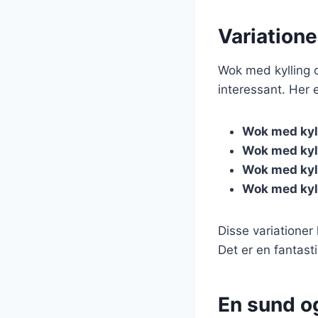
Variatione
Wok med kylling 
interessant. Her e
Wok med kyll
Wok med kyll
Wok med kyll
Wok med kyl
Disse variationer
Det er en fantas
En sund og