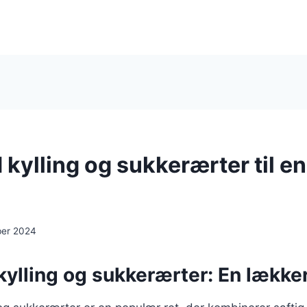
kylling og sukkerærter til e
ber 2024
lling og sukkerærter: En lækker r