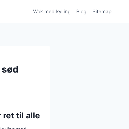
Wok med kylling
Blog
Sitemap
n sød
et til alle