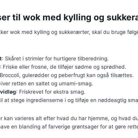
er til wok med kylling og sukker
kker wok med kylling og sukkerærter, skal du bruge føl
t
: Skåret i strimler for hurtigere tilberedning.
: Friske eller frosne, de tilføjer sødme og sprødhed.
 Broccoli, gulerødder og peberfrugt kan også tilsættes.
Giver retten en saltet og umami-smag.
vidløg
: Friskrevet for ekstra smag.
Til at stege ingredienserne i og tilføje en nøddeagtig sm
r kan varieres alt efter hvad du har hjemme, og hvad du
have en blanding af farverige grøntsager for at gøre ret