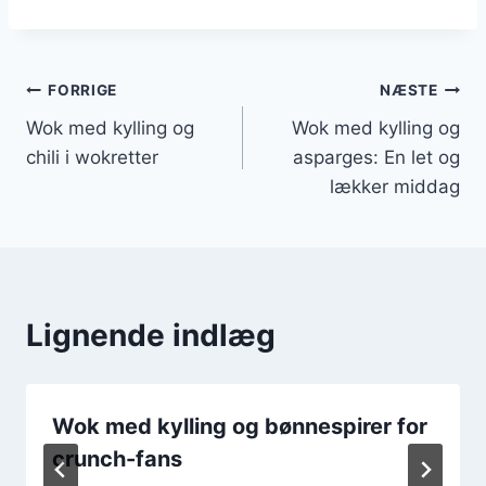
Indlægsnavigation
FORRIGE
NÆSTE
Wok med kylling og
Wok med kylling og
chili i wokretter
asparges: En let og
lækker middag
Lignende indlæg
Wok med kylling og bønnespirer for
crunch-fans