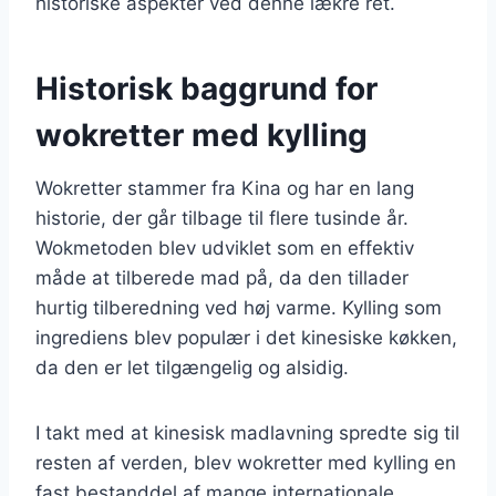
historiske aspekter ved denne lækre ret.
Historisk baggrund for
wokretter med kylling
Wokretter stammer fra Kina og har en lang
historie, der går tilbage til flere tusinde år.
Wokmetoden blev udviklet som en effektiv
måde at tilberede mad på, da den tillader
hurtig tilberedning ved høj varme. Kylling som
ingrediens blev populær i det kinesiske køkken,
da den er let tilgængelig og alsidig.
I takt med at kinesisk madlavning spredte sig til
resten af verden, blev wokretter med kylling en
fast bestanddel af mange internationale