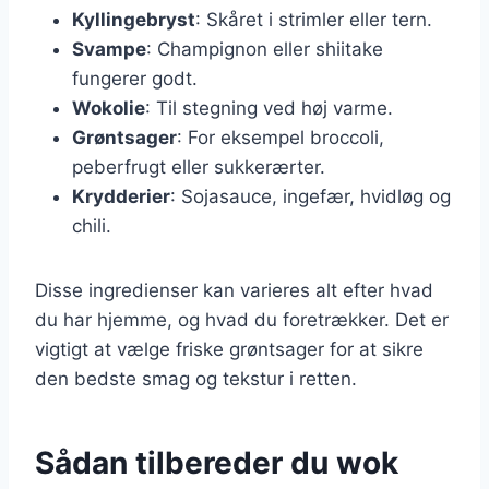
Kyllingebryst
: Skåret i strimler eller tern.
Svampe
: Champignon eller shiitake
fungerer godt.
Wokolie
: Til stegning ved høj varme.
Grøntsager
: For eksempel broccoli,
peberfrugt eller sukkerærter.
Krydderier
: Sojasauce, ingefær, hvidløg og
chili.
Disse ingredienser kan varieres alt efter hvad
du har hjemme, og hvad du foretrækker. Det er
vigtigt at vælge friske grøntsager for at sikre
den bedste smag og tekstur i retten.
Sådan tilbereder du wok