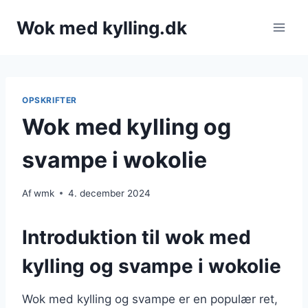
Fortsæt
Wok med kylling.dk
til
indhold
OPSKRIFTER
Wok med kylling og
svampe i wokolie
Af
wmk
4. december 2024
Introduktion til wok med
kylling og svampe i wokolie
Wok med kylling og svampe er en populær ret,