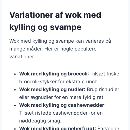
Variationer af wok med
kylling og svampe
Wok med kylling og svampe kan varieres på
mange måder. Her er nogle populære
variationer:
Wok med kylling og broccoli
: Tilsæt friske
broccoli-stykker for ekstra crunch.
Wok med kylling og nudler
: Brug risnudler
eller ægnudler for en mere fyldig ret.
Wok med kylling og cashewnødder
:
Tilsæt ristede cashewnødder for en
nøddeagtig smag.
Wok med kylling og peberfrugt
: Farverige