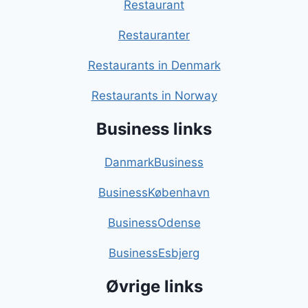
Restaurant
Restauranter
Restaurants in Denmark
Restaurants in Norway
Business links
DanmarkBusiness
BusinessKøbenhavn
BusinessOdense
BusinessEsbjerg
Øvrige links