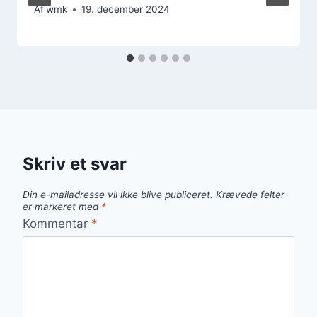
Af
wmk
19. december 2024
Skriv et svar
Din e-mailadresse vil ikke blive publiceret.
Krævede felter
er markeret med
*
Kommentar
*