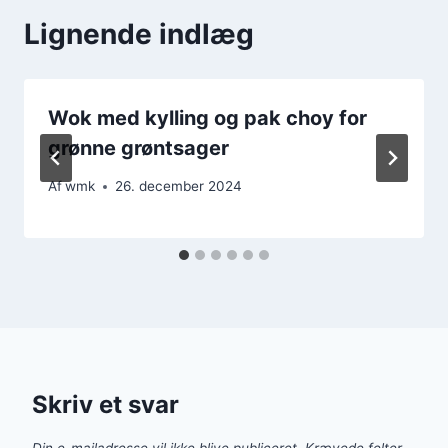
Lignende indlæg
Wok med kylling og pak choy for
grønne grøntsager
Af
wmk
26. december 2024
Skriv et svar