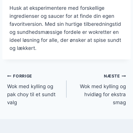
Husk at eksperimentere med forskellige
ingredienser og saucer for at finde din egen
favoritversion. Med sin hurtige tilberedningstid
og sundhedsmæssige fordele er wokretter en
ideel løsning for alle, der ønsker at spise sundt
og lækkert.
Indlægsnavigation
FORRIGE
NÆSTE
Wok med kylling og
Wok med kylling og
pak choy til et sundt
hvidløg for ekstra
valg
smag