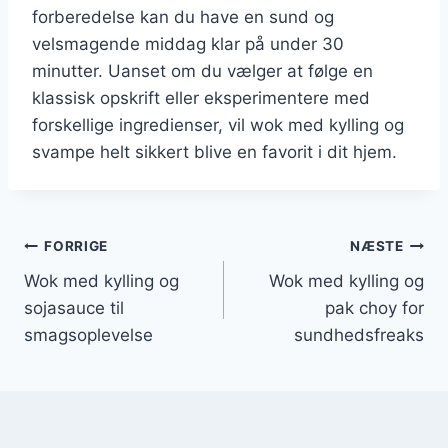
forberedelse kan du have en sund og
velsmagende middag klar på under 30
minutter. Uanset om du vælger at følge en
klassisk opskrift eller eksperimentere med
forskellige ingredienser, vil wok med kylling og
svampe helt sikkert blive en favorit i dit hjem.
Indlægsnavigation
FORRIGE
NÆSTE
Wok med kylling og
Wok med kylling og
sojasauce til
pak choy for
smagsoplevelse
sundhedsfreaks