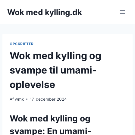
Fortsæt
Wok med kylling.dk
til
indhold
OPSKRIFTER
Wok med kylling og
svampe til umami-
oplevelse
Af
wmk
17. december 2024
Wok med kylling og
svampe: En umami-