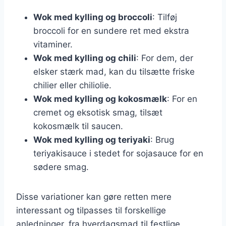
Wok med kylling og broccoli
: Tilføj
broccoli for en sundere ret med ekstra
vitaminer.
Wok med kylling og chili
: For dem, der
elsker stærk mad, kan du tilsætte friske
chilier eller chiliolie.
Wok med kylling og kokosmælk
: For en
cremet og eksotisk smag, tilsæt
kokosmælk til saucen.
Wok med kylling og teriyaki
: Brug
teriyakisauce i stedet for sojasauce for en
sødere smag.
Disse variationer kan gøre retten mere
interessant og tilpasses til forskellige
anledninger, fra hverdagsmad til festlige