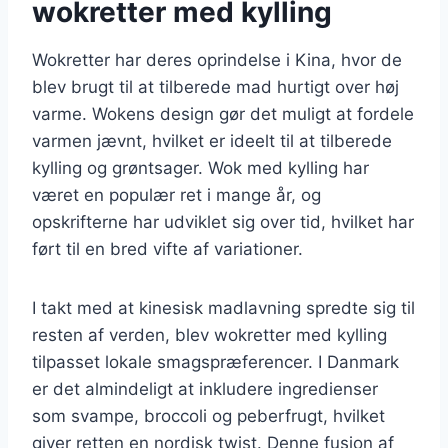
wokretter med kylling
Wokretter har deres oprindelse i Kina, hvor de
blev brugt til at tilberede mad hurtigt over høj
varme. Wokens design gør det muligt at fordele
varmen jævnt, hvilket er ideelt til at tilberede
kylling og grøntsager. Wok med kylling har
været en populær ret i mange år, og
opskrifterne har udviklet sig over tid, hvilket har
ført til en bred vifte af variationer.
I takt med at kinesisk madlavning spredte sig til
resten af verden, blev wokretter med kylling
tilpasset lokale smagspræferencer. I Danmark
er det almindeligt at inkludere ingredienser
som svampe, broccoli og peberfrugt, hvilket
giver retten en nordisk twist. Denne fusion af