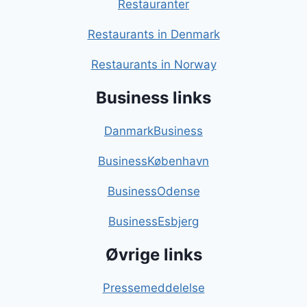
Restauranter
Restaurants in Denmark
Restaurants in Norway
Business links
DanmarkBusiness
BusinessKøbenhavn
BusinessOdense
BusinessEsbjerg
Øvrige links
Pressemeddelelse