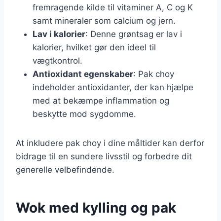
fremragende kilde til vitaminer A, C og K
samt mineraler som calcium og jern.
Lav i kalorier
: Denne grøntsag er lav i
kalorier, hvilket gør den ideel til
vægtkontrol.
Antioxidant egenskaber
: Pak choy
indeholder antioxidanter, der kan hjælpe
med at bekæmpe inflammation og
beskytte mod sygdomme.
At inkludere pak choy i dine måltider kan derfor
bidrage til en sundere livsstil og forbedre dit
generelle velbefindende.
Wok med kylling og pak