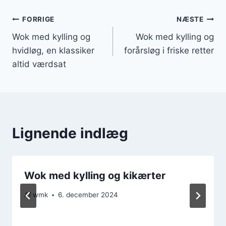
Indlægsnavigation
FORRIGE
NÆSTE
Wok med kylling og
Wok med kylling og
hvidløg, en klassiker
forårsløg i friske retter
altid værdsat
Lignende indlæg
Wok med kylling og kikærter
Af
wmk
6. december 2024