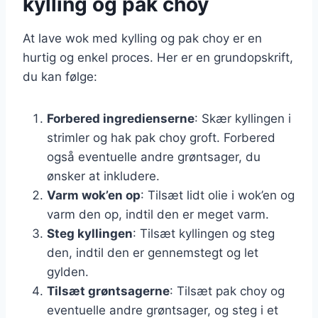
kylling og pak choy
At lave wok med kylling og pak choy er en
hurtig og enkel proces. Her er en grundopskrift,
du kan følge:
Forbered ingredienserne
: Skær kyllingen i
strimler og hak pak choy groft. Forbered
også eventuelle andre grøntsager, du
ønsker at inkludere.
Varm wok’en op
: Tilsæt lidt olie i wok’en og
varm den op, indtil den er meget varm.
Steg kyllingen
: Tilsæt kyllingen og steg
den, indtil den er gennemstegt og let
gylden.
Tilsæt grøntsagerne
: Tilsæt pak choy og
eventuelle andre grøntsager, og steg i et