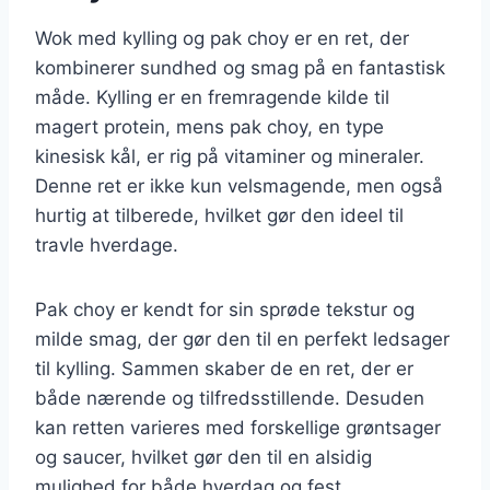
Wok med kylling og pak choy er en ret, der
kombinerer sundhed og smag på en fantastisk
måde. Kylling er en fremragende kilde til
magert protein, mens pak choy, en type
kinesisk kål, er rig på vitaminer og mineraler.
Denne ret er ikke kun velsmagende, men også
hurtig at tilberede, hvilket gør den ideel til
travle hverdage.
Pak choy er kendt for sin sprøde tekstur og
milde smag, der gør den til en perfekt ledsager
til kylling. Sammen skaber de en ret, der er
både nærende og tilfredsstillende. Desuden
kan retten varieres med forskellige grøntsager
og saucer, hvilket gør den til en alsidig
mulighed for både hverdag og fest.