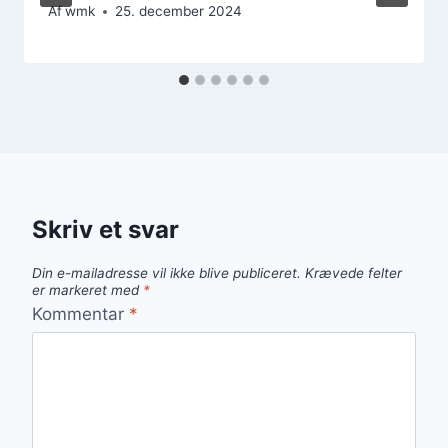
Af
wmk
25. december 2024
Skriv et svar
Din e-mailadresse vil ikke blive publiceret.
Krævede felter
er markeret med
*
Kommentar
*