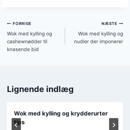
Indlægsnavigation
FORRIGE
NÆSTE
Wok med kylling og
Wok med kylling og
cashewnødder til
nudler der imponerer
knasende bid
Lignende indlæg
Wok med kylling og krydderurter
tips