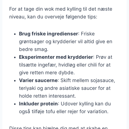
For at tage din wok med kylling til det næste
niveau, kan du overveje følgende tips:
Brug friske ingredienser
: Friske
grøntsager og krydderier vil altid give en
bedre smag.
Eksperimenter med krydderier
: Prøv at
tilsætte ingefær, hvidløg eller chili for at
give retten mere dybde.
Varier saucerne
: Skift mellem sojasauce,
teriyaki og andre asiatiske saucer for at
holde retten interessant.
Inkluder protein
: Udover kylling kan du
også tilføje tofu eller rejer for variation.
Disse tips kan hjælpe dig med at skabe en