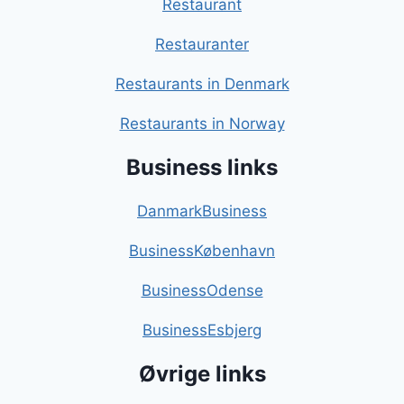
Restaurant
Restauranter
Restaurants in Denmark
Restaurants in Norway
Business links
DanmarkBusiness
BusinessKøbenhavn
BusinessOdense
BusinessEsbjerg
Øvrige links