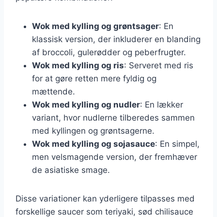
Wok med kylling og grøntsager
: En
klassisk version, der inkluderer en blanding
af broccoli, gulerødder og peberfrugter.
Wok med kylling og ris
: Serveret med ris
for at gøre retten mere fyldig og
mættende.
Wok med kylling og nudler
: En lækker
variant, hvor nudlerne tilberedes sammen
med kyllingen og grøntsagerne.
Wok med kylling og sojasauce
: En simpel,
men velsmagende version, der fremhæver
de asiatiske smage.
Disse variationer kan yderligere tilpasses med
forskellige saucer som teriyaki, sød chilisauce