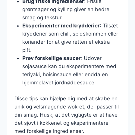
Brug friske ingredienser
: Friske
grøntsager og kylling giver en bedre
smag og tekstur.
Eksperimenter med krydderier
: Tilsæt
krydderier som chili, spidskommen eller
koriander for at give retten et ekstra
pift.
Prøv forskellige saucer
: Udover
sojasauce kan du eksperimentere med
teriyaki, hoisinsauce eller endda en
hjemmelavet jordnøddesauce.
Disse tips kan hjælpe dig med at skabe en
unik og velsmagende wokret, der passer til
din smag. Husk, at det vigtigste er at have
det sjovt i køkkenet og eksperimentere
med forskellige ingredienser.