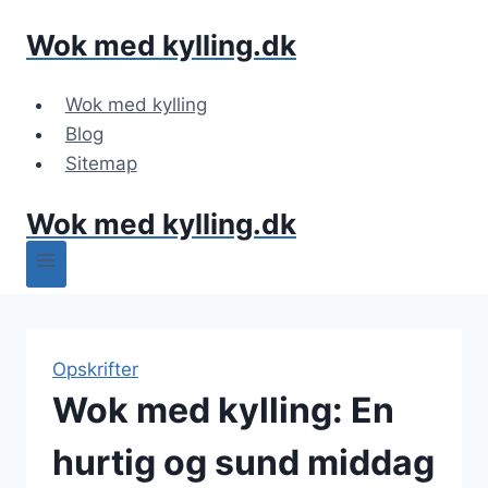
Fortsæt
Wok med kylling.dk
til
indhold
Wok med kylling
Blog
Sitemap
Wok med kylling.dk
Opskrifter
Wok med kylling: En
hurtig og sund middag