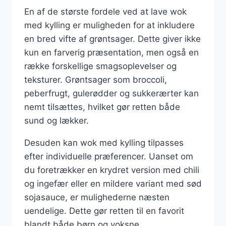
En af de største fordele ved at lave wok
med kylling er muligheden for at inkludere
en bred vifte af grøntsager. Dette giver ikke
kun en farverig præsentation, men også en
række forskellige smagsoplevelser og
teksturer. Grøntsager som broccoli,
peberfrugt, gulerødder og sukkerærter kan
nemt tilsættes, hvilket gør retten både
sund og lækker.
Desuden kan wok med kylling tilpasses
efter individuelle præferencer. Uanset om
du foretrækker en krydret version med chili
og ingefær eller en mildere variant med sød
sojasauce, er mulighederne næsten
uendelige. Dette gør retten til en favorit
blandt både børn og voksne.