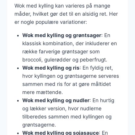
Wok med kylling kan varieres på mange
måder, hvilket gør det til en alsidig ret. Her
er nogle populære variationer:
Wok med kylling og grøntsager
: En
klassisk kombination, der inkluderer en
række farverige grøntsager som
broccoli, gulerødder og peberfrugt.
Wok med kylling og ris
: En fyldig ret,
hvor kyllingen og grøntsagerne serveres
sammen med ris for at gøre måltidet
mere mættende.
Wok med kylling og nudler
: En hurtig
og lækker version, hvor nudlerne
tilberedes sammen med kyllingen og
grøntsagerne.
Wok med kylling og sojasauce
: En