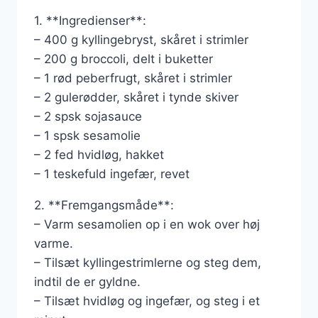
1. **Ingredienser**:
– 400 g kyllingebryst, skåret i strimler
– 200 g broccoli, delt i buketter
– 1 rød peberfrugt, skåret i strimler
– 2 gulerødder, skåret i tynde skiver
– 2 spsk sojasauce
– 1 spsk sesamolie
– 2 fed hvidløg, hakket
– 1 teskefuld ingefær, revet
2. **Fremgangsmåde**:
– Varm sesamolien op i en wok over høj
varme.
– Tilsæt kyllingestrimlerne og steg dem,
indtil de er gyldne.
– Tilsæt hvidløg og ingefær, og steg i et