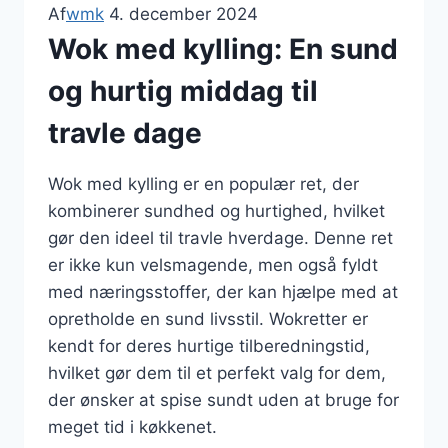
Af
wmk
4. december 2024
Wok med kylling: En sund
og hurtig middag til
travle dage
Wok med kylling er en populær ret, der
kombinerer sundhed og hurtighed, hvilket
gør den ideel til travle hverdage. Denne ret
er ikke kun velsmagende, men også fyldt
med næringsstoffer, der kan hjælpe med at
opretholde en sund livsstil. Wokretter er
kendt for deres hurtige tilberedningstid,
hvilket gør dem til et perfekt valg for dem,
der ønsker at spise sundt uden at bruge for
meget tid i køkkenet.