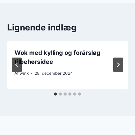
Lignende indlæg
Wok med kylling og forårsløg
tilbehørsidee
Af
wmk
28. december 2024