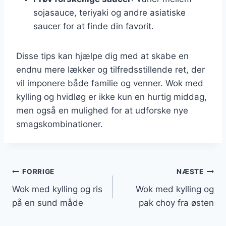
sojasauce, teriyaki og andre asiatiske
saucer for at finde din favorit.
Disse tips kan hjælpe dig med at skabe en
endnu mere lækker og tilfredsstillende ret, der
vil imponere både familie og venner. Wok med
kylling og hvidløg er ikke kun en hurtig middag,
men også en mulighed for at udforske nye
smagskombinationer.
Indlægsnavigation
FORRIGE
NÆSTE
Wok med kylling og ris
Wok med kylling og
på en sund måde
pak choy fra østen