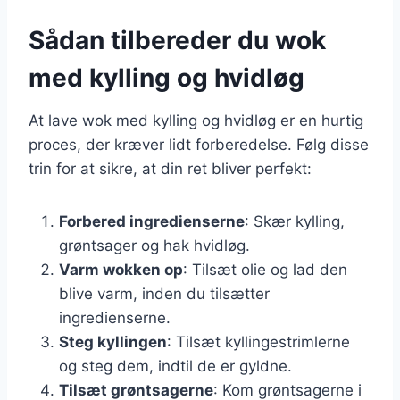
Sådan tilbereder du wok
med kylling og hvidløg
At lave wok med kylling og hvidløg er en hurtig
proces, der kræver lidt forberedelse. Følg disse
trin for at sikre, at din ret bliver perfekt:
Forbered ingredienserne
: Skær kylling,
grøntsager og hak hvidløg.
Varm wokken op
: Tilsæt olie og lad den
blive varm, inden du tilsætter
ingredienserne.
Steg kyllingen
: Tilsæt kyllingestrimlerne
og steg dem, indtil de er gyldne.
Tilsæt grøntsagerne
: Kom grøntsagerne i