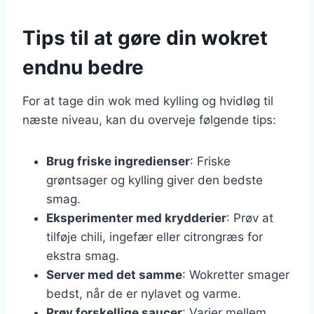
Tips til at gøre din wokret
endnu bedre
For at tage din wok med kylling og hvidløg til
næste niveau, kan du overveje følgende tips:
Brug friske ingredienser
: Friske
grøntsager og kylling giver den bedste
smag.
Eksperimenter med krydderier
: Prøv at
tilføje chili, ingefær eller citrongræs for
ekstra smag.
Server med det samme
: Wokretter smager
bedst, når de er nylavet og varme.
Prøv forskellige saucer
: Varier mellem