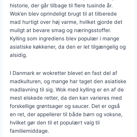
historie, der går tilbage til flere tusinde år.
Wok’en blev oprindeligt brugt til at tilberede
mad hurtigt over høj varme, hvilket gjorde det
muligt at bevare smag og næringsstoffer.
Kylling som ingrediens blev populær i mange
asiatiske køkkener, da den er let tilgængelig og
alsidig.
I Danmark er wokretter blevet en fast del af
madkulturen, og mange har taget den asiatiske
madlavning til sig. Wok med kylling er en af de
mest elskede retter, da den kan varieres med
forskellige grøntsager og saucer. Det er også
en ret, der appellerer til både børn og voksne,
hvilket gør den til et populært valg til
familiemiddage.