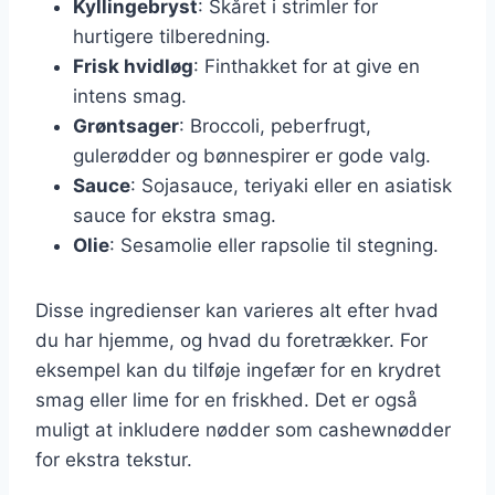
Kyllingebryst
: Skåret i strimler for
hurtigere tilberedning.
Frisk hvidløg
: Finthakket for at give en
intens smag.
Grøntsager
: Broccoli, peberfrugt,
gulerødder og bønnespirer er gode valg.
Sauce
: Sojasauce, teriyaki eller en asiatisk
sauce for ekstra smag.
Olie
: Sesamolie eller rapsolie til stegning.
Disse ingredienser kan varieres alt efter hvad
du har hjemme, og hvad du foretrækker. For
eksempel kan du tilføje ingefær for en krydret
smag eller lime for en friskhed. Det er også
muligt at inkludere nødder som cashewnødder
for ekstra tekstur.