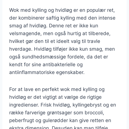
Wok med kylling og hvidløg er en populær ret,
der kombinerer saftig kylling med den intense
smag af hvidløg. Denne ret er ikke kun
velsmagende, men også hurtig at tilberede,
hvilket gør den til et ideelt valg til travle
hverdage. Hvidløg tilføjer ikke kun smag, men
også sundhedsmæssige fordele, da det er
kendt for sine antibakterielle og
antiinflammatoriske egenskaber.
For at lave en perfekt wok med kylling og
hvidløg er det vigtigt at vælge de rigtige
ingredienser. Frisk hvidløg, kyllingebryst og en
række farverige grøntsager som broccoli,
peberfrugt og gulerødder kan give retten en
ekstra dimension. Desuden kan man tilføje