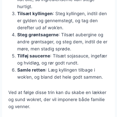
hurtigt.
Tilsæt kyllingen
: Steg kyllingen, indtil den
er gylden og gennemstegt, og tag den
derefter ud af wok’en.
Steg grøntsagerne
: Tilsæt aubergine og
andre grøntsager, og steg dem, indtil de er
møre, men stadig sprøde.
Tilføj saucerne
: Tilsæt sojasauce, ingefær
og hvidløg, og rør godt rundt.
Samle retten
: Læg kyllingen tilbage i
wok’en, og bland det hele godt sammen.
Ved at følge disse trin kan du skabe en lækker
og sund wokret, der vil imponere både familie
og venner.