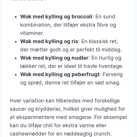
Wok med kylling og broccoli
: En sund
kombination, der tilføjer ekstra fibre og
vitaminer.
Wok med kylling og ris
: En klassisk ret,
der mætter godt og er perfekt til middag.
Wok med kylling og nudler
: En hurtig og
lækker ret, der er ideel til travle hverdage.
Wok med kylling og peberfrugt
: Farverig
og sprød, denne ret tilføjer en sød smag.
Hver variation kan tilberedes med forskellige
saucer og krydderier, hvilket giver mulighed for
at eksperimentere med smagene. For eksempel
kan du tilføje chili for ekstra varme eller
cashewnødder for en nøddeagtig crunch.