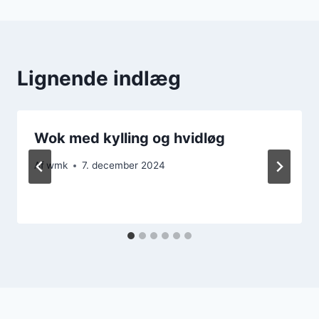
Lignende indlæg
Wok med kylling og hvidløg
Af
wmk
7. december 2024