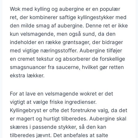
Wok med kylling og aubergine er en populær
ret, der kombinerer saftige kyllingestykker med
den milde smag af aubergine. Denne ret er ikke
kun velsmagende, men også sund, da den
indeholder en række grøntsager, der bidrager
med vigtige næringsstoffer. Aubergine tilføjer
en cremet tekstur og absorberer de forskellige
smagsnuancer fra saucerne, hvilket gør retten
ekstra lækker.
For at lave en velsmagende wokret er det
vigtigt at vælge friske ingredienser.
Kyllingebryst er ofte det foretrukne valg, da det
er magert og hurtigt tilberedes. Aubergine skal
skæres i passende stykker, så den kan
tilberedes jævnt. Det anbefales at salte