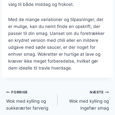
valg til både middag og frokost.
Med de mange variationer og tilpasninger, der
er mulige, kan du nemt finde en opskrift, der
passer til din smag. Uanset om du foretrækker
en krydret version med chili eller en mildere
udgave med søde saucer, er der noget for
enhver smag. Wokretter er hurtige at lave og
kræver ikke meget forberedelse, hvilket gør
dem ideelle til travle hverdage.
Indlægsnavigation
FORRIGE
NÆSTE
Wok med kylling og
Wok med kylling og
sukkerærter farverig
ingefær smag