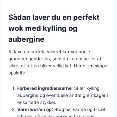
Sådan laver du en perfekt
wok med kylling og
aubergine
At lave en perfekt wokret kræver nogle
grundlæggende trin, som du kan følge for at
sikre, at retten bliver vellykket. Her er en simpel
opskrift:
Forbered ingredienserne
: Skær kylling,
aubergine og eventuelle andre grøntsager i
ensartede stykker.
Varm wok’en op
: Brug høj varme og tilsæt
lidt olie, så ingredienserne kan stege