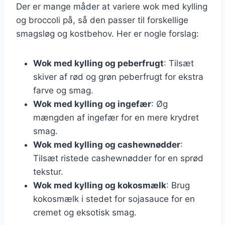
Der er mange måder at variere wok med kylling
og broccoli på, så den passer til forskellige
smagsløg og kostbehov. Her er nogle forslag:
Wok med kylling og peberfrugt
: Tilsæt
skiver af rød og grøn peberfrugt for ekstra
farve og smag.
Wok med kylling og ingefær
: Øg
mængden af ingefær for en mere krydret
smag.
Wok med kylling og cashewnødder
:
Tilsæt ristede cashewnødder for en sprød
tekstur.
Wok med kylling og kokosmælk
: Brug
kokosmælk i stedet for sojasauce for en
cremet og eksotisk smag.