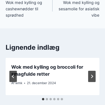
Wok med kylling og
Wok med kylling og
cashewnødder til
sesamolie for asiatisk
sprødhed
vibe
Lignende indlæg
Wok med kylling og broccoli for
smagfulde retter
Af
wmk
21. december 2024