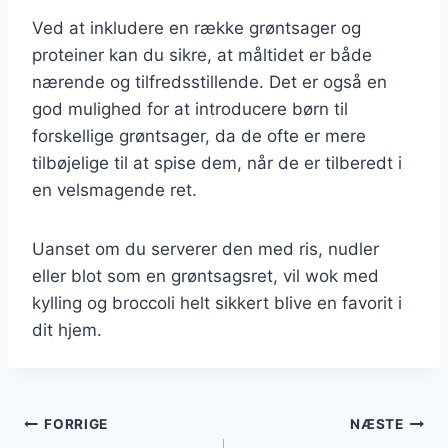
Ved at inkludere en række grøntsager og
proteiner kan du sikre, at måltidet er både
nærende og tilfredsstillende. Det er også en
god mulighed for at introducere børn til
forskellige grøntsager, da de ofte er mere
tilbøjelige til at spise dem, når de er tilberedt i
en velsmagende ret.
Uanset om du serverer den med ris, nudler
eller blot som en grøntsagsret, vil wok med
kylling og broccoli helt sikkert blive en favorit i
dit hjem.
Indlægsnavigation
FORRIGE
NÆSTE