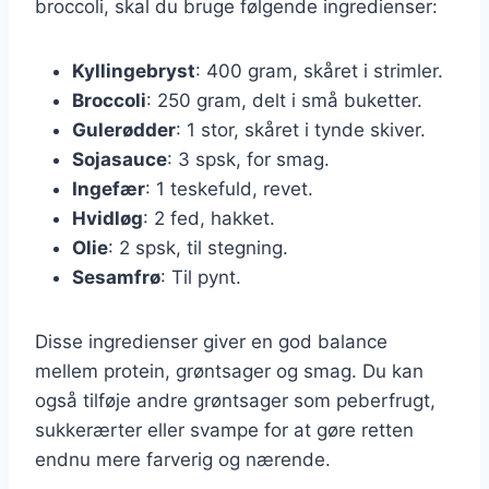
broccoli, skal du bruge følgende ingredienser:
Kyllingebryst
: 400 gram, skåret i strimler.
Broccoli
: 250 gram, delt i små buketter.
Gulerødder
: 1 stor, skåret i tynde skiver.
Sojasauce
: 3 spsk, for smag.
Ingefær
: 1 teskefuld, revet.
Hvidløg
: 2 fed, hakket.
Olie
: 2 spsk, til stegning.
Sesamfrø
: Til pynt.
Disse ingredienser giver en god balance
mellem protein, grøntsager og smag. Du kan
også tilføje andre grøntsager som peberfrugt,
sukkerærter eller svampe for at gøre retten
endnu mere farverig og nærende.