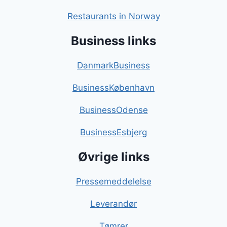
Restaurants in Norway
Business links
DanmarkBusiness
BusinessKøbenhavn
BusinessOdense
BusinessEsbjerg
Øvrige links
Pressemeddelelse
Leverandør
Tømrer