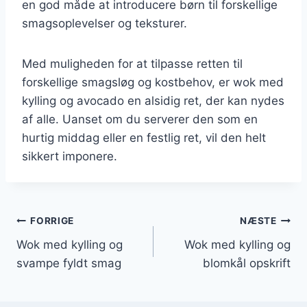
en god måde at introducere børn til forskellige
smagsoplevelser og teksturer.
Med muligheden for at tilpasse retten til
forskellige smagsløg og kostbehov, er wok med
kylling og avocado en alsidig ret, der kan nydes
af alle. Uanset om du serverer den som en
hurtig middag eller en festlig ret, vil den helt
sikkert imponere.
Indlægsnavigation
FORRIGE
NÆSTE
Wok med kylling og
Wok med kylling og
svampe fyldt smag
blomkål opskrift