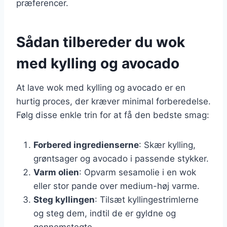
præferencer.
Sådan tilbereder du wok
med kylling og avocado
At lave wok med kylling og avocado er en
hurtig proces, der kræver minimal forberedelse.
Følg disse enkle trin for at få den bedste smag:
Forbered ingredienserne
: Skær kylling,
grøntsager og avocado i passende stykker.
Varm olien
: Opvarm sesamolie i en wok
eller stor pande over medium-høj varme.
Steg kyllingen
: Tilsæt kyllingestrimlerne
og steg dem, indtil de er gyldne og
gennemstegte.