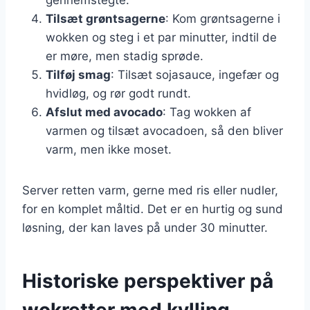
Tilsæt grøntsagerne
: Kom grøntsagerne i
wokken og steg i et par minutter, indtil de
er møre, men stadig sprøde.
Tilføj smag
: Tilsæt sojasauce, ingefær og
hvidløg, og rør godt rundt.
Afslut med avocado
: Tag wokken af
varmen og tilsæt avocadoen, så den bliver
varm, men ikke moset.
Server retten varm, gerne med ris eller nudler,
for en komplet måltid. Det er en hurtig og sund
løsning, der kan laves på under 30 minutter.
Historiske perspektiver på
wokretter med kylling