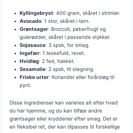
Kyllingebryst
: 400 gram, skåret i strimler.
Avocado
: 1 stor, skåret i tern.
Grøntsager
: Broccoli, peberfrugt og
gulerødder, skåret i passende stykker.
Sojasauce
: 3 spsk, for smag.
Ingefær
: 1 teskefuld, revet.
Hvidløg
: 2 fed, hakket.
Sesamolie
: 2 spsk, til stegning.
Friske urter
: Koriander eller forårsløg til
pynt.
Disse ingredienser kan varieres alt efter hvad
du har hjemme, og du kan tilføje andre
grøntsager eller krydderier efter smag. Det er
en fleksibel ret, der kan tilpasses til forskellige