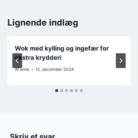
Lignende indlæg
Wok med kylling og ingefær for
ekstra krydderi
Af
wmk
12. december 2024
Skriv et svar