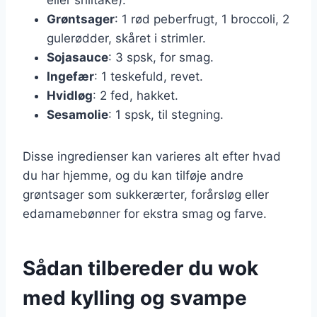
Grøntsager
: 1 rød peberfrugt, 1 broccoli, 2
gulerødder, skåret i strimler.
Sojasauce
: 3 spsk, for smag.
Ingefær
: 1 teskefuld, revet.
Hvidløg
: 2 fed, hakket.
Sesamolie
: 1 spsk, til stegning.
Disse ingredienser kan varieres alt efter hvad
du har hjemme, og du kan tilføje andre
grøntsager som sukkerærter, forårsløg eller
edamamebønner for ekstra smag og farve.
Sådan tilbereder du wok
med kylling og svampe