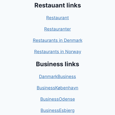
Restauant links
Restaurant
Restauranter
Restaurants in Denmark
Restaurants in Norway
Business links
DanmarkBusiness
BusinessKøbenhavn
BusinessOdense
BusinessEsbjerg