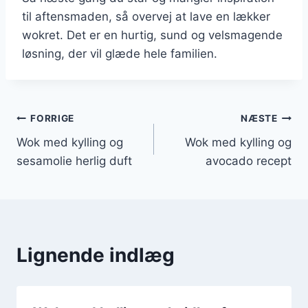
til aftensmaden, så overvej at lave en lækker
wokret. Det er en hurtig, sund og velsmagende
løsning, der vil glæde hele familien.
Indlægsnavigation
FORRIGE
NÆSTE
Wok med kylling og
Wok med kylling og
sesamolie herlig duft
avocado recept
Lignende indlæg