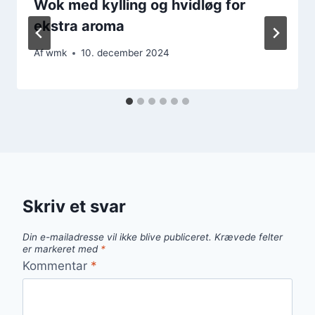
Wok med kylling og hvidløg for
ekstra aroma
Af
wmk
10. december 2024
Skriv et svar
Din e-mailadresse vil ikke blive publiceret.
Krævede felter
er markeret med
*
Kommentar
*