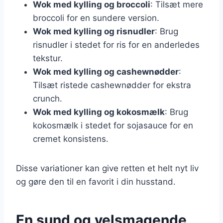
Wok med kylling og broccoli
: Tilsæt mere
broccoli for en sundere version.
Wok med kylling og risnudler
: Brug
risnudler i stedet for ris for en anderledes
tekstur.
Wok med kylling og cashewnødder
:
Tilsæt ristede cashewnødder for ekstra
crunch.
Wok med kylling og kokosmælk
: Brug
kokosmælk i stedet for sojasauce for en
cremet konsistens.
Disse variationer kan give retten et helt nyt liv
og gøre den til en favorit i din husstand.
En sund og velsmagende