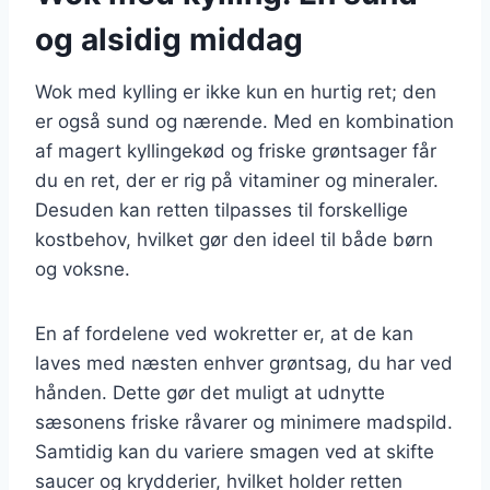
og alsidig middag
Wok med kylling er ikke kun en hurtig ret; den
er også sund og nærende. Med en kombination
af magert kyllingekød og friske grøntsager får
du en ret, der er rig på vitaminer og mineraler.
Desuden kan retten tilpasses til forskellige
kostbehov, hvilket gør den ideel til både børn
og voksne.
En af fordelene ved wokretter er, at de kan
laves med næsten enhver grøntsag, du har ved
hånden. Dette gør det muligt at udnytte
sæsonens friske råvarer og minimere madspild.
Samtidig kan du variere smagen ved at skifte
saucer og krydderier, hvilket holder retten