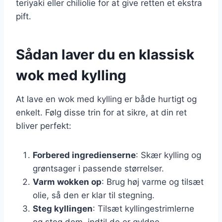
teriyaki eller chiliolie for at give retten et ekstra
pift.
Sådan laver du en klassisk
wok med kylling
At lave en wok med kylling er både hurtigt og
enkelt. Følg disse trin for at sikre, at din ret
bliver perfekt:
Forbered ingredienserne
: Skær kylling og
grøntsager i passende størrelser.
Varm wokken op
: Brug høj varme og tilsæt
olie, så den er klar til stegning.
Steg kyllingen
: Tilsæt kyllingestrimlerne
og steg dem, indtil de er gyldne.