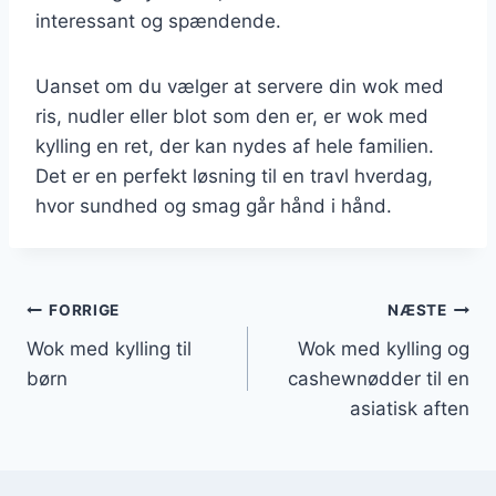
interessant og spændende.
Uanset om du vælger at servere din wok med
ris, nudler eller blot som den er, er wok med
kylling en ret, der kan nydes af hele familien.
Det er en perfekt løsning til en travl hverdag,
hvor sundhed og smag går hånd i hånd.
Indlægsnavigation
FORRIGE
NÆSTE
Wok med kylling til
Wok med kylling og
børn
cashewnødder til en
asiatisk aften