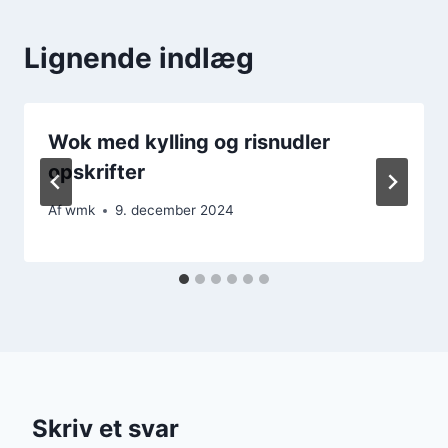
Lignende indlæg
Wok med kylling og risnudler
opskrifter
Af
wmk
9. december 2024
Skriv et svar