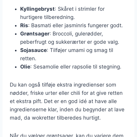
Kyllingebryst
: Skåret i strimler for
hurtigere tilberedning.
Ris
: Basmati eller jasminris fungerer godt.
Grøntsager
: Broccoli, gulerødder,
peberfrugt og sukkerærter er gode valg.
Sojasauce
: Tilføjer umami og smag til
retten.
Olie
: Sesamolie eller rapsolie til stegning.
Du kan også tilføje ekstra ingredienser som
nødder, friske urter eller chili for at give retten
et ekstra pift. Det er en god idé at have alle
ingredienserne klar, inden du begynder at lave
mad, da wokretter tilberedes hurtigt.
Når du vælger grøntsager, kan du variere dem