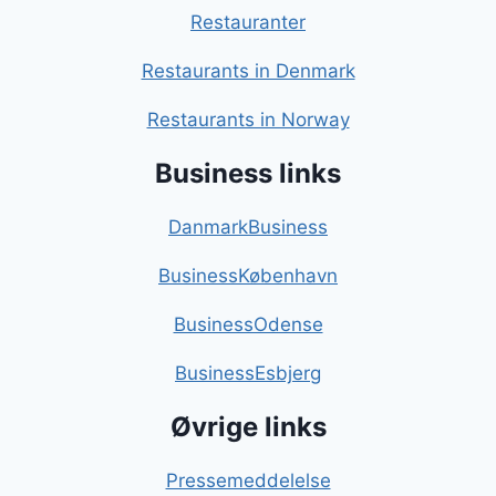
Restauranter
Restaurants in Denmark
Restaurants in Norway
Business links
DanmarkBusiness
BusinessKøbenhavn
BusinessOdense
BusinessEsbjerg
Øvrige links
Pressemeddelelse