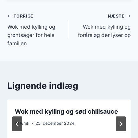
Indlægsnavigation
FORRIGE
NÆSTE
Wok med kylling og
Wok med kylling og
grøntsager for hele
forårsløg der lyser op
familien
Lignende indlæg
Wok med kylling og sød chilisauce
Af
wmk
25. december 2024