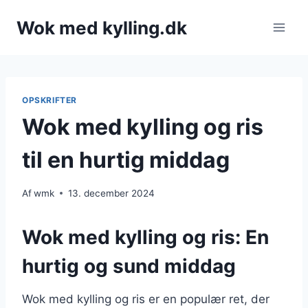
Fortsæt
Wok med kylling.dk
til
indhold
OPSKRIFTER
Wok med kylling og ris
til en hurtig middag
Af
wmk
13. december 2024
Wok med kylling og ris: En
hurtig og sund middag
Wok med kylling og ris er en populær ret, der