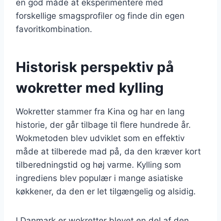
en god måde at eksperimentere med
forskellige smagsprofiler og finde din egen
favoritkombination.
Historisk perspektiv på
wokretter med kylling
Wokretter stammer fra Kina og har en lang
historie, der går tilbage til flere hundrede år.
Wokmetoden blev udviklet som en effektiv
måde at tilberede mad på, da den kræver kort
tilberedningstid og høj varme. Kylling som
ingrediens blev populær i mange asiatiske
køkkener, da den er let tilgængelig og alsidig.
I Danmark er wokretter blevet en del af den