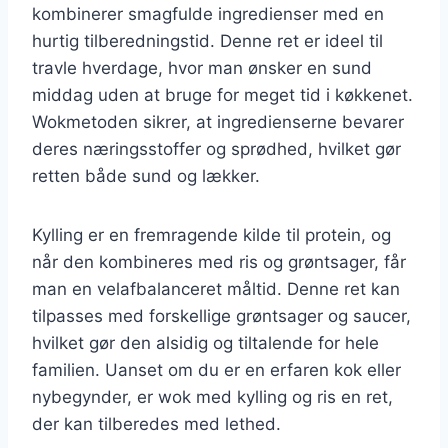
kombinerer smagfulde ingredienser med en
hurtig tilberedningstid. Denne ret er ideel til
travle hverdage, hvor man ønsker en sund
middag uden at bruge for meget tid i køkkenet.
Wokmetoden sikrer, at ingredienserne bevarer
deres næringsstoffer og sprødhed, hvilket gør
retten både sund og lækker.
Kylling er en fremragende kilde til protein, og
når den kombineres med ris og grøntsager, får
man en velafbalanceret måltid. Denne ret kan
tilpasses med forskellige grøntsager og saucer,
hvilket gør den alsidig og tiltalende for hele
familien. Uanset om du er en erfaren kok eller
nybegynder, er wok med kylling og ris en ret,
der kan tilberedes med lethed.