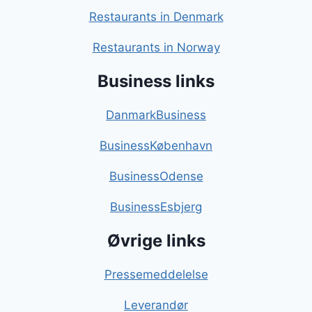
Restaurants in Denmark
Restaurants in Norway
Business links
DanmarkBusiness
BusinessKøbenhavn
BusinessOdense
BusinessEsbjerg
Øvrige links
Pressemeddelelse
Leverandør