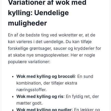
Variationer af wok med
kylling: Uendelige
muligheder
En af de bedste ting ved wokretter er, at de
kan varieres i det uendelige. Du kan tilføje
forskellige grøntsager, saucer og krydderier for
at skabe nye smagsoplevelser. Her er nogle
populære variationer:
Wok med kylling og broccoli
: En sund
kombination, der tilføjer ekstra
næringsstoffer.
Wok med kylling og ris
: En fyldig ret, der
mætter godt.
Wok med kylling og nudler
: En lækker og