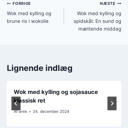
Indlægsnavigation
FORRIGE
NÆSTE
Wok med kylling og
Wok med kylling og
brune ris i wokolie
spidskål: En sund og
mættende middag
Lignende indlæg
Wok med kylling og sojasauce
klassisk ret
Af
wmk
24. december 2024