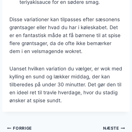
teriyakisauce for en sødere smag.
Disse variationer kan tilpasses efter sæsonens
grøntsager eller hvad du har i køleskabet. Det
er en fantastisk måde at få børnene til at spise
flere grøntsager, da de ofte ikke bemærker
dem i en velsmagende wokret.
Uanset hvilken variation du vælger, er wok med
kylling en sund og lækker middag, der kan
tilberedes på under 30 minutter. Det gør den til
en ideel ret til travle hverdage, hvor du stadig
ønsker at spise sundt.
Indlægsnavigation
FORRIGE
NÆSTE