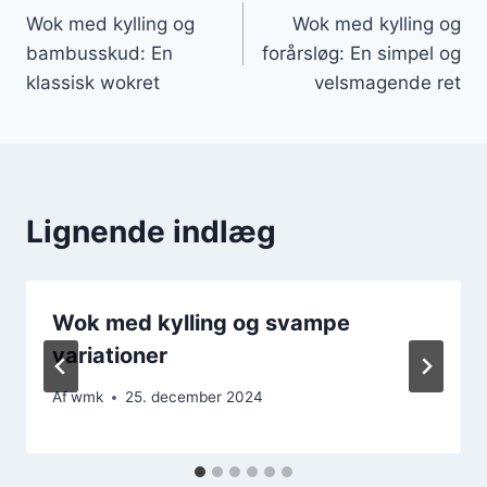
Wok med kylling og
Wok med kylling og
bambusskud: En
forårsløg: En simpel og
klassisk wokret
velsmagende ret
Lignende indlæg
Wok med kylling og svampe
variationer
Af
wmk
25. december 2024