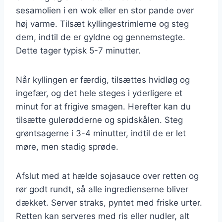
sesamolien i en wok eller en stor pande over
høj varme. Tilsæt kyllingestrimlerne og steg
dem, indtil de er gyldne og gennemstegte.
Dette tager typisk 5-7 minutter.
Når kyllingen er færdig, tilsættes hvidløg og
ingefær, og det hele steges i yderligere et
minut for at frigive smagen. Herefter kan du
tilsætte gulerødderne og spidskålen. Steg
grøntsagerne i 3-4 minutter, indtil de er let
møre, men stadig sprøde.
Afslut med at hælde sojasauce over retten og
rør godt rundt, så alle ingredienserne bliver
dækket. Server straks, pyntet med friske urter.
Retten kan serveres med ris eller nudler, alt