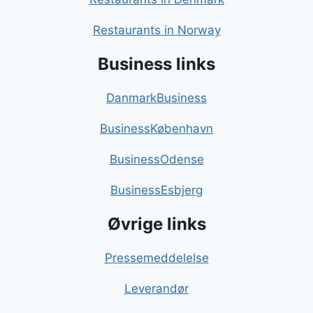
Restaurants in Norway
Business links
DanmarkBusiness
BusinessKøbenhavn
BusinessOdense
BusinessEsbjerg
Øvrige links
Pressemeddelelse
Leverandør