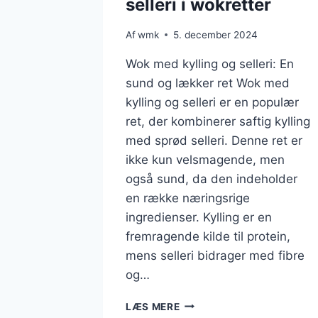
selleri i wokretter
Af
wmk
5. december 2024
Wok med kylling og selleri: En
sund og lækker ret Wok med
kylling og selleri er en populær
ret, der kombinerer saftig kylling
med sprød selleri. Denne ret er
ikke kun velsmagende, men
også sund, da den indeholder
en række næringsrige
ingredienser. Kylling er en
fremragende kilde til protein,
mens selleri bidrager med fibre
og…
WOK
LÆS MERE
MED