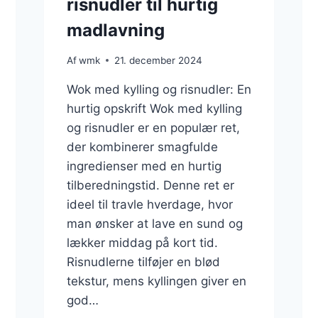
risnudler til hurtig
madlavning
Af
wmk
21. december 2024
Wok med kylling og risnudler: En
hurtig opskrift Wok med kylling
og risnudler er en populær ret,
der kombinerer smagfulde
ingredienser med en hurtig
tilberedningstid. Denne ret er
ideel til travle hverdage, hvor
man ønsker at lave en sund og
lækker middag på kort tid.
Risnudlerne tilføjer en blød
tekstur, mens kyllingen giver en
god…