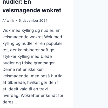
nudler: En
velsmagende wokret
Af
wmk
5. december 2024
Wok med kylling og nudler: En
velsmagende wokret Wok med
kylling og nudler er en populær
ret, der kombinerer saftige
stykker kylling med bløde
nudler og friske grøntsager.
Denne ret er ikke kun
velsmagende, men også hurtig
at tilberede, hvilket gør den til
et ideelt valg til en travl
hverdag. Wokretter er kendt for
deres…