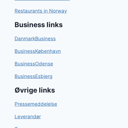
Restaurants in Norway
Business links
DanmarkBusiness
BusinessKøbenhavn
BusinessOdense
BusinessEsbjerg
Øvrige links
Pressemeddelelse
Leverandør