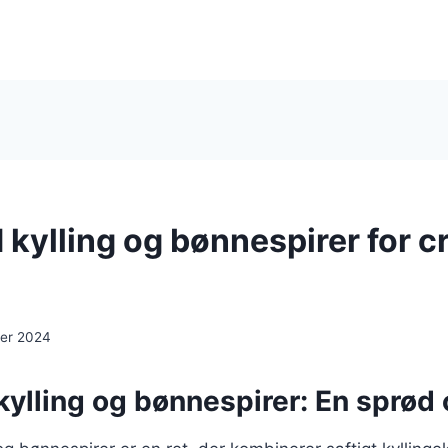
kylling og bønnespirer for c
er 2024
ylling og bønnespirer: En sprød 