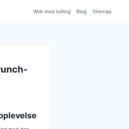
Wok med kylling
Blog
Sitemap
runch-
oplevelse