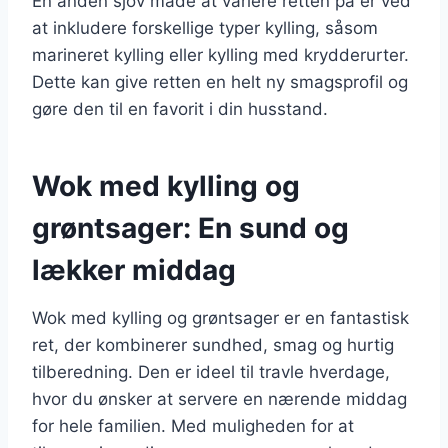
En anden sjov måde at variere retten på er ved
at inkludere forskellige typer kylling, såsom
marineret kylling eller kylling med krydderurter.
Dette kan give retten en helt ny smagsprofil og
gøre den til en favorit i din husstand.
Wok med kylling og
grøntsager: En sund og
lækker middag
Wok med kylling og grøntsager er en fantastisk
ret, der kombinerer sundhed, smag og hurtig
tilberedning. Den er ideel til travle hverdage,
hvor du ønsker at servere en nærende middag
for hele familien. Med muligheden for at