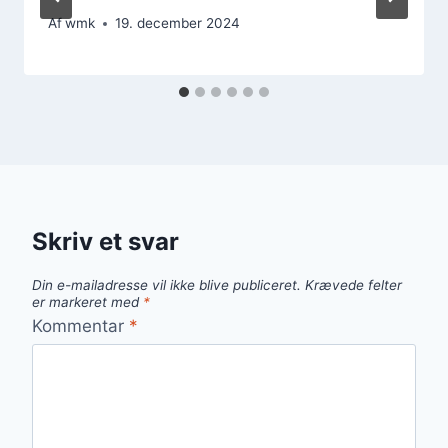
Af
wmk
19. december 2024
Skriv et svar
Din e-mailadresse vil ikke blive publiceret.
Krævede felter
er markeret med
*
Kommentar
*