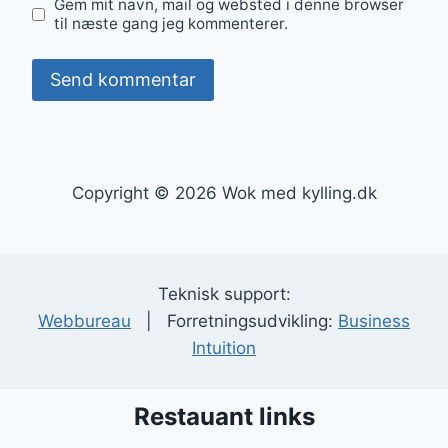
Gem mit navn, mail og websted i denne browser
til næste gang jeg kommenterer.
Copyright © 2026 Wok med kylling.dk
Teknisk support:
Webbureau
| Forretningsudvikling:
Business
Intuition
Restauant links