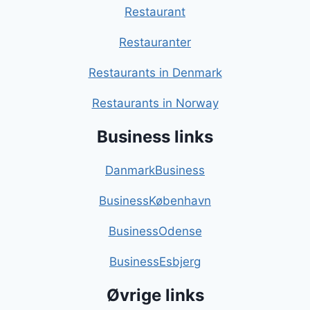
Restaurant
Restauranter
Restaurants in Denmark
Restaurants in Norway
Business links
DanmarkBusiness
BusinessKøbenhavn
BusinessOdense
BusinessEsbjerg
Øvrige links