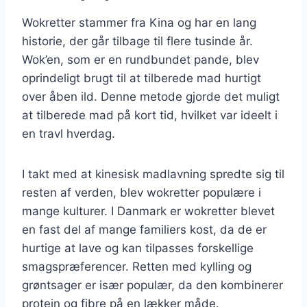
Wokretter stammer fra Kina og har en lang
historie, der går tilbage til flere tusinde år.
Wok’en, som er en rundbundet pande, blev
oprindeligt brugt til at tilberede mad hurtigt
over åben ild. Denne metode gjorde det muligt
at tilberede mad på kort tid, hvilket var ideelt i
en travl hverdag.
I takt med at kinesisk madlavning spredte sig til
resten af verden, blev wokretter populære i
mange kulturer. I Danmark er wokretter blevet
en fast del af mange familiers kost, da de er
hurtige at lave og kan tilpasses forskellige
smagspræferencer. Retten med kylling og
grøntsager er især populær, da den kombinerer
protein og fibre på en lækker måde.