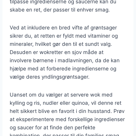
tilpasse ingredienserne og saucerne kan du
skabe en ret, der passer til enhver smag.
Ved at inkludere en bred vifte af grøntsager
sikrer du, at retten er fyldt med vitaminer og
mineraler, hvilket gør den til et sundt valg.
Desuden er wokretter en sjov måde at
involvere børnene i madlavningen, da de kan
hjælpe med at forberede ingredienserne og
vælge deres yndlingsgrøntsager.
Uanset om du vælger at servere wok med
kylling og ris, nudler eller quinoa, vil denne ret
helt sikkert blive en favorit i din husstand. Prøv
at eksperimentere med forskellige ingredienser
og saucer for at finde den perfekte
kombination, der passer til din families smag.