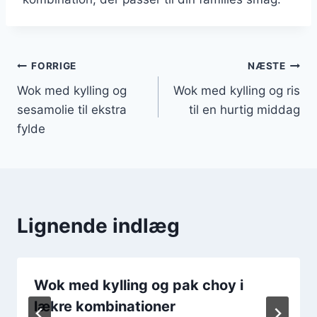
Indlægsnavigation
FORRIGE
NÆSTE
Wok med kylling og
Wok med kylling og ris
sesamolie til ekstra
til en hurtig middag
fylde
Lignende indlæg
Wok med kylling og pak choy i
lækre kombinationer