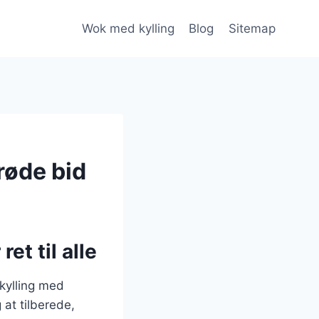
Wok med kylling
Blog
Sitemap
røde bid
et til alle
 kylling med
at tilberede,