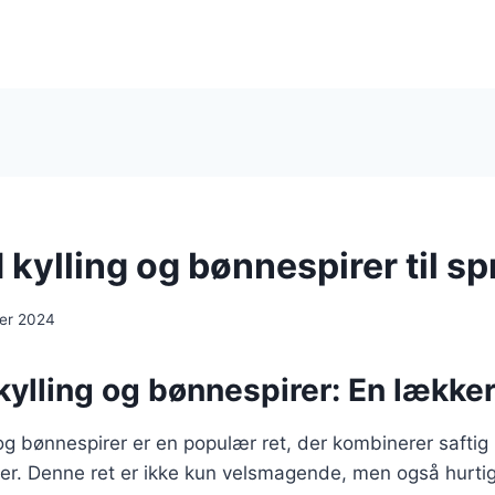
kylling og bønnespirer til sp
er 2024
lling og bønnespirer: En lækker r
g bønnespirer er en populær ret, der kombinerer saftig
r. Denne ret er ikke kun velsmagende, men også hurtig 