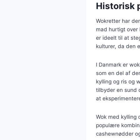
Historisk 
Wokretter har der
mad hurtigt over 
er ideelt til at s
kulturer, da den 
I Danmark er wokr
som en del af de
kylling og ris og
tilbyder en sund
at eksperimentere
Wok med kylling o
populære kombina
cashewnødder og w