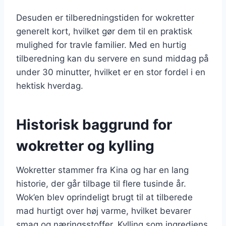
Desuden er tilberedningstiden for wokretter
generelt kort, hvilket gør dem til en praktisk
mulighed for travle familier. Med en hurtig
tilberedning kan du servere en sund middag på
under 30 minutter, hvilket er en stor fordel i en
hektisk hverdag.
Historisk baggrund for
wokretter og kylling
Wokretter stammer fra Kina og har en lang
historie, der går tilbage til flere tusinde år.
Wok’en blev oprindeligt brugt til at tilberede
mad hurtigt over høj varme, hvilket bevarer
smag og næringsstoffer. Kylling som ingrediens