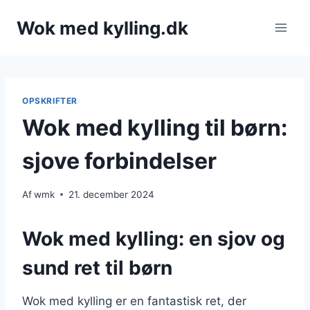
Fortsæt
Wok med kylling.dk
til
indhold
OPSKRIFTER
Wok med kylling til børn:
sjove forbindelser
Af
wmk
21. december 2024
Wok med kylling: en sjov og
sund ret til børn
Wok med kylling er en fantastisk ret, der