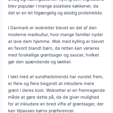
blev populær i mange asiatiske køkkener, da
det er en let tilgængelig og alsidig proteinkilde.
I Danmark er wokretter blevet en del af den
moderne madkultur, hvor mange familier nyder
at lave dem hjemme. Wok med kylling er blevet
en favorit blandt børn, da retten kan varieres
med forskellige grøntsager og saucer, hvilket
gør den spændende og lækker.
I takt med at sundhedstrends har vundet frem,
er flere og flere begyndt at inkludere mere
grønt i deres kost. Wokretter er en fremragende
måde at gøre dette på, da de giver mulighed
for at inkludere en bred vifte af grøntsager, der
kan tilpasses børns præferencer.