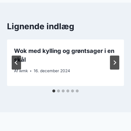
Lignende indlæg
Wok med kylling og grøntsager i en
skål
Af
wmk
16. december 2024