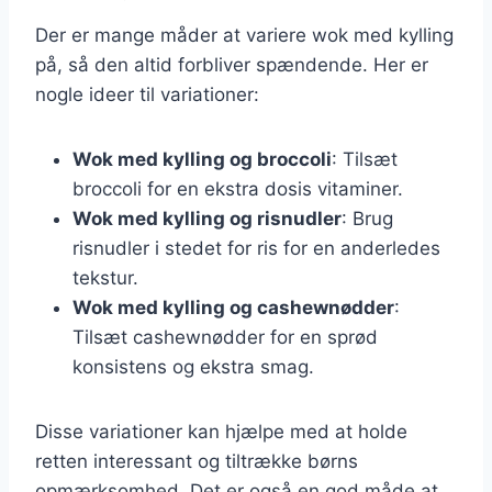
Der er mange måder at variere wok med kylling
på, så den altid forbliver spændende. Her er
nogle ideer til variationer:
Wok med kylling og broccoli
: Tilsæt
broccoli for en ekstra dosis vitaminer.
Wok med kylling og risnudler
: Brug
risnudler i stedet for ris for en anderledes
tekstur.
Wok med kylling og cashewnødder
:
Tilsæt cashewnødder for en sprød
konsistens og ekstra smag.
Disse variationer kan hjælpe med at holde
retten interessant og tiltrække børns
opmærksomhed. Det er også en god måde at