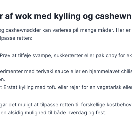
er af wok med kylling og cashew
og cashewnødder kan varieres på mange måder. Her er no
lpasse retten:
 Prøv at tilføje svampe, sukkerærter eller pak choy for 
perimenter med teriyaki sauce eller en hjemmelavet chili
on.
r
: Erstat kylling med tofu eller rejer for en vegetarisk ell
gør det muligt at tilpasse retten til forskellige kostbeho
l en alsidig mulighed til både hverdag og fest.