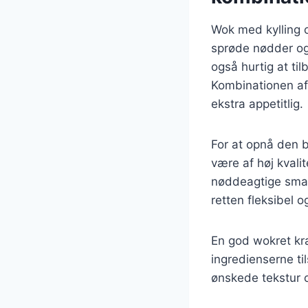
Wok med kylling 
sprøde nødder og
også hurtig at tilb
Kombinationen af 
ekstra appetitlig.
For at opnå den b
være af høj kvali
nøddeagtige smag
retten fleksibel og
En god wokret kræ
ingredienserne til
ønskede tekstur 