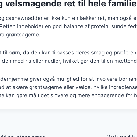
 velsmagende ret til hele famili
og cashewnødder er ikke kun en lækker ret, men også 
. Retten indeholder en god balance af protein, sunde fed
ra grøntsagerne.
et til børn, da den kan tilpasses deres smag og præferen
den med ris eller nudler, hvilket gør den til en mætten
 derhjemme giver også mulighed for at involvere børnen
 at skære grøntsagerne eller vælge, hvilke ingrediense
tte kan gøre måltidet sjovere og mere engagerende for h
gation