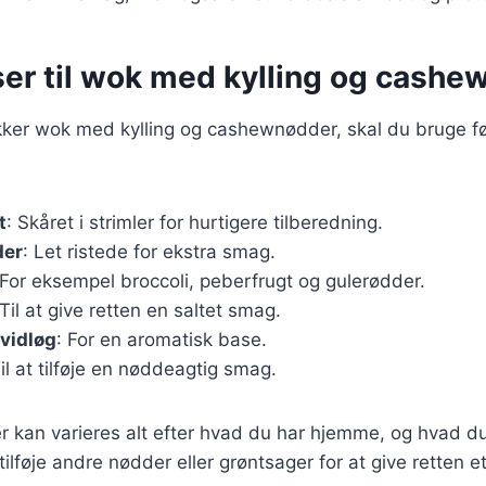
ser til wok med kylling og cash
ækker wok med kylling og cashewnødder, skal du bruge f
t
: Skåret i strimler for hurtigere tilberedning.
er
: Let ristede for ekstra smag.
 For eksempel broccoli, peberfrugt og gulerødder.
 Til at give retten en saltet smag.
vidløg
: For en aromatisk base.
Til at tilføje en nøddeagtig smag.
r kan varieres alt efter hvad du har hjemme, og hvad du
tilføje andre nødder eller grøntsager for at give retten e