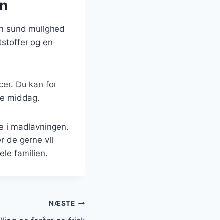
en
en sund mulighed
tstoffer og en
cer. Du kan for
de middag.
e i madlavningen.
r de gerne vil
ele familien.
NÆSTE