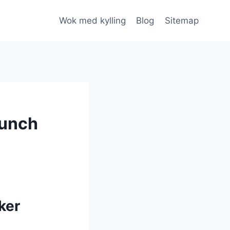
Wok med kylling
Blog
Sitemap
runch
ker