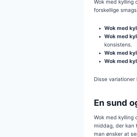
Wok med kylling o
forskellige smagsp
Wok med kyll
Wok med kyl
konsistens.
Wok med kyl
Wok med kyl
Disse variationer 
En sund og
Wok med kylling o
middag, der kan t
man ønsker at se