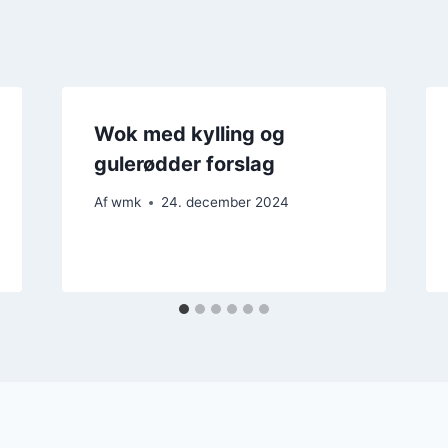
Wok med kylling og
gulerødder forslag
Af
wmk
24. december 2024