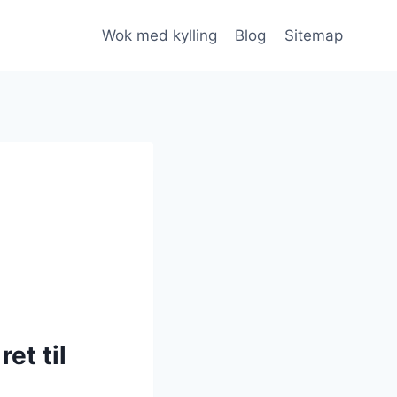
Wok med kylling
Blog
Sitemap
et til