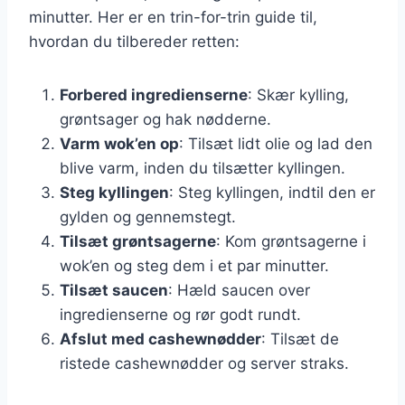
minutter. Her er en trin-for-trin guide til,
hvordan du tilbereder retten:
Forbered ingredienserne
: Skær kylling,
grøntsager og hak nødderne.
Varm wok’en op
: Tilsæt lidt olie og lad den
blive varm, inden du tilsætter kyllingen.
Steg kyllingen
: Steg kyllingen, indtil den er
gylden og gennemstegt.
Tilsæt grøntsagerne
: Kom grøntsagerne i
wok’en og steg dem i et par minutter.
Tilsæt saucen
: Hæld saucen over
ingredienserne og rør godt rundt.
Afslut med cashewnødder
: Tilsæt de
ristede cashewnødder og server straks.