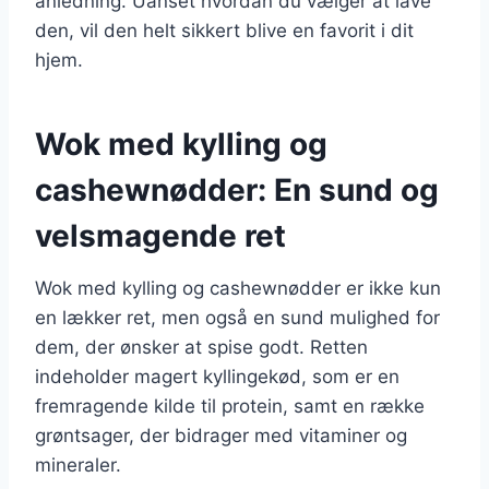
anledning. Uanset hvordan du vælger at lave
den, vil den helt sikkert blive en favorit i dit
hjem.
Wok med kylling og
cashewnødder: En sund og
velsmagende ret
Wok med kylling og cashewnødder er ikke kun
en lækker ret, men også en sund mulighed for
dem, der ønsker at spise godt. Retten
indeholder magert kyllingekød, som er en
fremragende kilde til protein, samt en række
grøntsager, der bidrager med vitaminer og
mineraler.