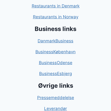
Restaurants in Denmark
Restaurants in Norway
Business links
DanmarkBusiness
BusinessKøbenhavn
BusinessOdense
BusinessEsbjerg
Øvrige links
Pressemeddelelse
Leverandør