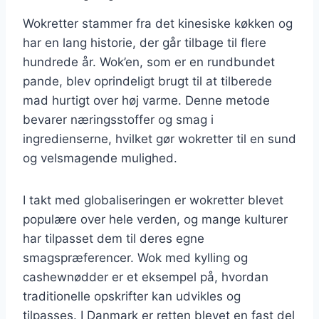
Wokretter stammer fra det kinesiske køkken og
har en lang historie, der går tilbage til flere
hundrede år. Wok’en, som er en rundbundet
pande, blev oprindeligt brugt til at tilberede
mad hurtigt over høj varme. Denne metode
bevarer næringsstoffer og smag i
ingredienserne, hvilket gør wokretter til en sund
og velsmagende mulighed.
I takt med globaliseringen er wokretter blevet
populære over hele verden, og mange kulturer
har tilpasset dem til deres egne
smagspræferencer. Wok med kylling og
cashewnødder er et eksempel på, hvordan
traditionelle opskrifter kan udvikles og
tilpasses. I Danmark er retten blevet en fast del