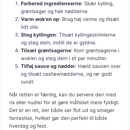
Forbered ingredienserne
: Skær kylling,
grøntsager og hak nødderne.
Varm wok’en op
: Brug høj varme og tilsæt
lidt olie.
Steg kyllingen
: Tilsæt kyllingestrimlerne
og steg dem, indtil de er gyldne.
Tilsæt grøntsagerne
: Kom grøntsagerne i
wok’en og steg dem i et par minutter.
Tilføj sauce og nødder
: Hæld saucen over
og tilsæt cashewnødderne, og rør godt
rundt.
Når retten er færdig, kan du servere den med
ris eller nudler for at gøre måltidet mere fyldigt.
Det er en ret, der både ser flot ud og smager
fantastisk, hvilket gør den perfekt til både
hverdag og fest.