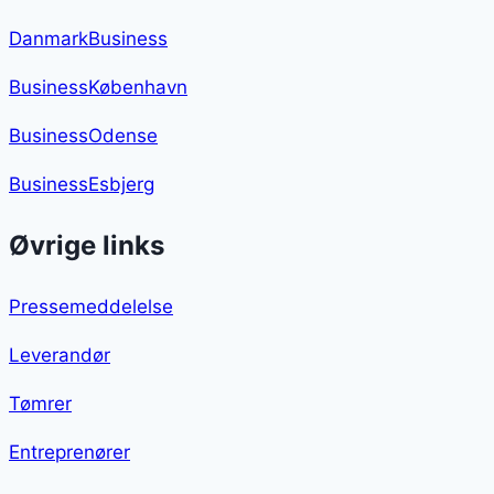
DanmarkBusiness
BusinessKøbenhavn
BusinessOdense
BusinessEsbjerg
Øvrige links
Pressemeddelelse
Leverandør
Tømrer
Entreprenører