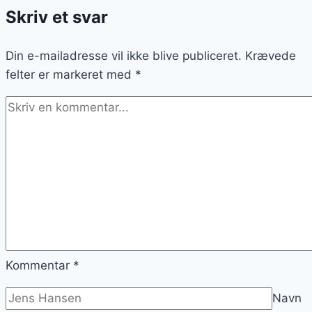
Skriv et svar
aftensmad
Din e-mailadresse vil ikke blive publiceret.
Krævede
felter er markeret med
*
Kommentar
*
Navn