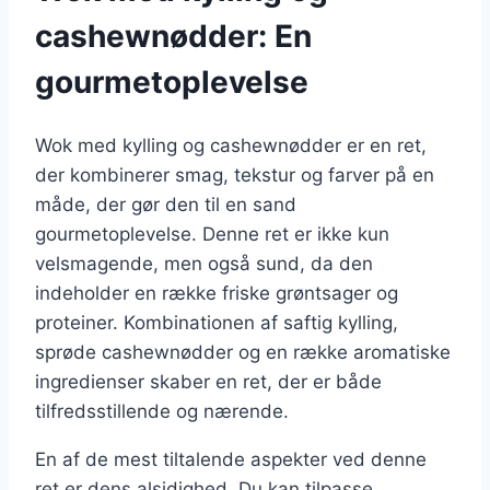
cashewnødder: En
gourmetoplevelse
Wok med kylling og cashewnødder er en ret,
der kombinerer smag, tekstur og farver på en
måde, der gør den til en sand
gourmetoplevelse. Denne ret er ikke kun
velsmagende, men også sund, da den
indeholder en række friske grøntsager og
proteiner. Kombinationen af saftig kylling,
sprøde cashewnødder og en række aromatiske
ingredienser skaber en ret, der er både
tilfredsstillende og nærende.
En af de mest tiltalende aspekter ved denne
ret er dens alsidighed. Du kan tilpasse