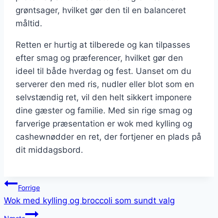
grøntsager, hvilket gør den til en balanceret
måltid.
Retten er hurtig at tilberede og kan tilpasses
efter smag og præferencer, hvilket gør den
ideel til både hverdag og fest. Uanset om du
serverer den med ris, nudler eller blot som en
selvstændig ret, vil den helt sikkert imponere
dine gæster og familie. Med sin rige smag og
farverige præsentation er wok med kylling og
cashewnødder en ret, der fortjener en plads på
dit middagsbord.
Indlægsnavigation
Forrige
Wok med kylling og broccoli som sundt valg