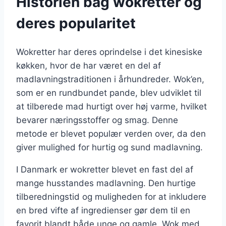
Historien bag wokretter og
deres popularitet
Wokretter har deres oprindelse i det kinesiske
køkken, hvor de har været en del af
madlavningstraditionen i århundreder. Wok’en,
som er en rundbundet pande, blev udviklet til
at tilberede mad hurtigt over høj varme, hvilket
bevarer næringsstoffer og smag. Denne
metode er blevet populær verden over, da den
giver mulighed for hurtig og sund madlavning.
I Danmark er wokretter blevet en fast del af
mange husstandes madlavning. Den hurtige
tilberedningstid og muligheden for at inkludere
en bred vifte af ingredienser gør dem til en
favorit blandt både unge og gamle. Wok med