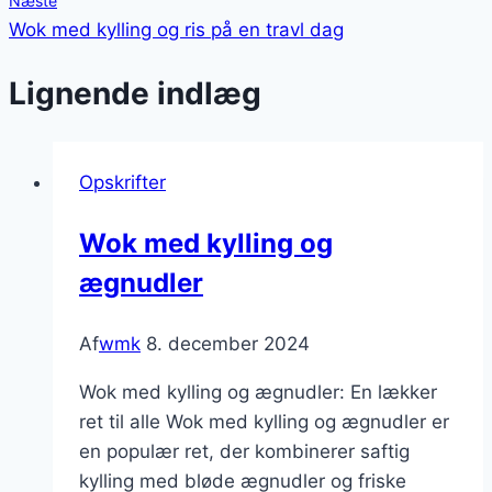
Næste
Wok med kylling og ris på en travl dag
Lignende indlæg
Opskrifter
Wok med kylling og
ægnudler
Af
wmk
8. december 2024
Wok med kylling og ægnudler: En lækker
ret til alle Wok med kylling og ægnudler er
en populær ret, der kombinerer saftig
kylling med bløde ægnudler og friske