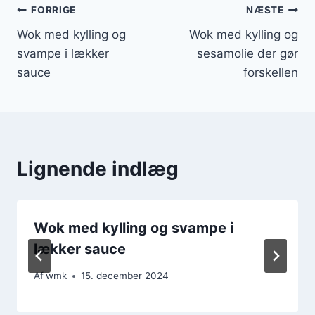
Indlægsnavigation
FORRIGE
NÆSTE
Wok med kylling og
Wok med kylling og
svampe i lækker
sesamolie der gør
sauce
forskellen
Lignende indlæg
Wok med kylling og svampe i
lækker sauce
Af
wmk
15. december 2024