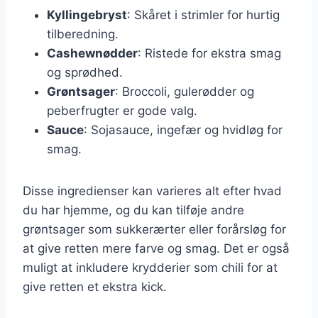
Kyllingebryst
: Skåret i strimler for hurtig
tilberedning.
Cashewnødder
: Ristede for ekstra smag
og sprødhed.
Grøntsager
: Broccoli, gulerødder og
peberfrugter er gode valg.
Sauce
: Sojasauce, ingefær og hvidløg for
smag.
Disse ingredienser kan varieres alt efter hvad
du har hjemme, og du kan tilføje andre
grøntsager som sukkerærter eller forårsløg for
at give retten mere farve og smag. Det er også
muligt at inkludere krydderier som chili for at
give retten et ekstra kick.