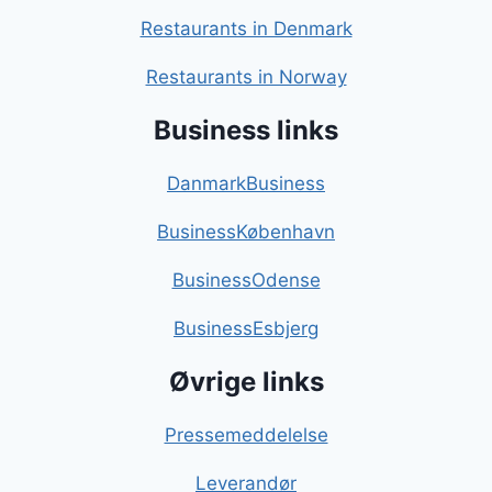
Restaurants in Denmark
Restaurants in Norway
Business links
DanmarkBusiness
BusinessKøbenhavn
BusinessOdense
BusinessEsbjerg
Øvrige links
Pressemeddelelse
Leverandør