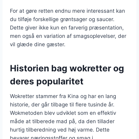
For at gøre retten endnu mere interessant kan
du tilføje forskellige grøntsager og saucer.
Dette giver ikke kun en farverig præsentation,
men også en variation af smagsoplevelser, der
vil glæde dine gæster.
Historien bag wokretter og
deres popularitet
Wokretter stammer fra Kina og har en lang
historie, der går tilbage til flere tusinde år.
Wokmetoden blev udviklet som en effektiv
måde at tilberede mad på, da den tillader
hurtig tilberedning ved høj varme. Dette
bevarer næringsstoffer og smag i