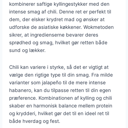
kombinerer saftige kyllingestykker med den
intense smag af chili. Denne ret er perfekt til
dem, der elsker krydret mad og ønsker at
udforske de asiatiske køkkener. Wokmetoden
sikrer, at ingredienserne bevarer deres
sprødhed og smag, hvilket gør retten både
sund og lækker.
Chili kan variere i styrke, så det er vigtigt at
vælge den rigtige type til din smag. Fra milde
varianter som jalapeño til de mere intense
habanero, kan du tilpasse retten til din egen
præference. Kombinationen af kylling og chili
skaber en harmonisk balance mellem protein
og krydderi, hvilket gør det til en ideel ret til
både hverdag og fest.