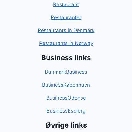
Restaurant
Restauranter
Restaurants in Denmark
Restaurants in Norway
Business links
DanmarkBusiness
BusinessKøbenhavn
BusinessOdense
BusinessEsbjerg
Øvrige links