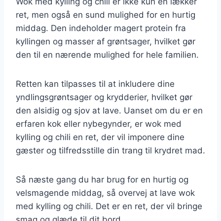
Wok med kylling og chili er ikke kun en lækker
ret, men også en sund mulighed for en hurtig
middag. Den indeholder magert protein fra
kyllingen og masser af grøntsager, hvilket gør
den til en nærende mulighed for hele familien.
Retten kan tilpasses til at inkludere dine
yndlingsgrøntsager og krydderier, hvilket gør
den alsidig og sjov at lave. Uanset om du er en
erfaren kok eller nybegynder, er wok med
kylling og chili en ret, der vil imponere dine
gæster og tilfredsstille din trang til krydret mad.
Så næste gang du har brug for en hurtig og
velsmagende middag, så overvej at lave wok
med kylling og chili. Det er en ret, der vil bringe
smag og glæde til dit bord.