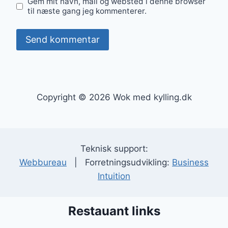
Gem mit navn, mail og websted i denne browser
til næste gang jeg kommenterer.
Copyright © 2026 Wok med kylling.dk
Teknisk support:
Webbureau
| Forretningsudvikling:
Business
Intuition
Restauant links