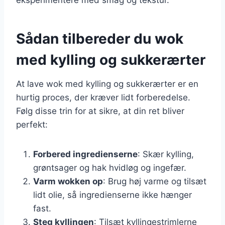
Sådan tilbereder du wok
med kylling og sukkerærter
At lave wok med kylling og sukkerærter er en
hurtig proces, der kræver lidt forberedelse.
Følg disse trin for at sikre, at din ret bliver
perfekt:
Forbered ingredienserne
: Skær kylling,
grøntsager og hak hvidløg og ingefær.
Varm wokken op
: Brug høj varme og tilsæt
lidt olie, så ingredienserne ikke hænger
fast.
Steg kyllingen
: Tilsæt kyllingestrimlerne