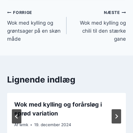
Indlægsnavigation
FORRIGE
NÆSTE
Wok med kylling og
Wok med kylling og
grøntsager på en skøn
chili til den stærke
måde
gane
Lignende indlæg
Wok med kylling og forårsløg i
sprød variation
Af
wmk
19. december 2024