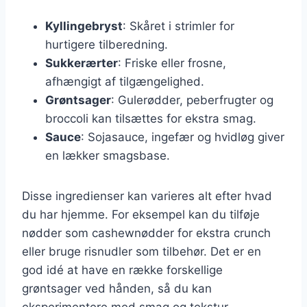
Kyllingebryst
: Skåret i strimler for
hurtigere tilberedning.
Sukkerærter
: Friske eller frosne,
afhængigt af tilgængelighed.
Grøntsager
: Gulerødder, peberfrugter og
broccoli kan tilsættes for ekstra smag.
Sauce
: Sojasauce, ingefær og hvidløg giver
en lækker smagsbase.
Disse ingredienser kan varieres alt efter hvad
du har hjemme. For eksempel kan du tilføje
nødder som cashewnødder for ekstra crunch
eller bruge risnudler som tilbehør. Det er en
god idé at have en række forskellige
grøntsager ved hånden, så du kan
eksperimentere med smag og tekstur.