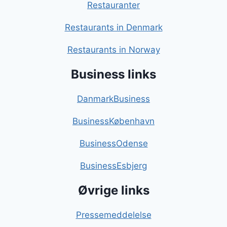
Restauranter
Restaurants in Denmark
Restaurants in Norway
Business links
DanmarkBusiness
BusinessKøbenhavn
BusinessOdense
BusinessEsbjerg
Øvrige links
Pressemeddelelse