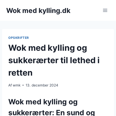
Fortsæt
Wok med kylling.dk
til
indhold
OPSKRIFTER
Wok med kylling og
sukkerærter til lethed i
retten
Af
wmk
13. december 2024
Wok med kylling og
sukkerærter: En sund og