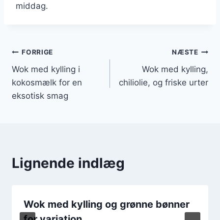
middag.
Indlægsnavigation
FORRIGE
NÆSTE
Wok med kylling i
Wok med kylling,
kokosmælk for en
chiliolie, og friske urter
eksotisk smag
Lignende indlæg
Wok med kylling og grønne bønner
for variation