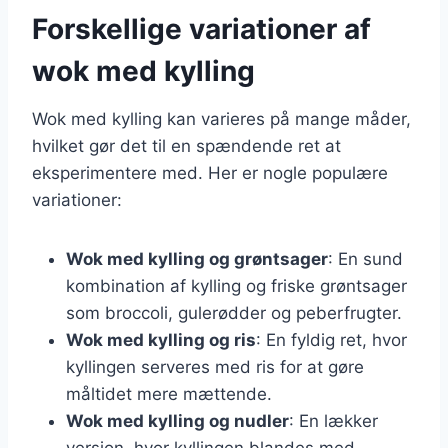
Forskellige variationer af
wok med kylling
Wok med kylling kan varieres på mange måder,
hvilket gør det til en spændende ret at
eksperimentere med. Her er nogle populære
variationer:
Wok med kylling og grøntsager
: En sund
kombination af kylling og friske grøntsager
som broccoli, gulerødder og peberfrugter.
Wok med kylling og ris
: En fyldig ret, hvor
kyllingen serveres med ris for at gøre
måltidet mere mættende.
Wok med kylling og nudler
: En lækker
version, hvor kyllingen blandes med