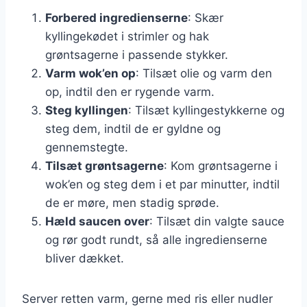
Forbered ingredienserne
: Skær
kyllingekødet i strimler og hak
grøntsagerne i passende stykker.
Varm wok’en op
: Tilsæt olie og varm den
op, indtil den er rygende varm.
Steg kyllingen
: Tilsæt kyllingestykkerne og
steg dem, indtil de er gyldne og
gennemstegte.
Tilsæt grøntsagerne
: Kom grøntsagerne i
wok’en og steg dem i et par minutter, indtil
de er møre, men stadig sprøde.
Hæld saucen over
: Tilsæt din valgte sauce
og rør godt rundt, så alle ingredienserne
bliver dækket.
Server retten varm, gerne med ris eller nudler