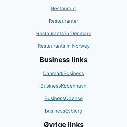
Restaurant
Restauranter
Restaurants in Denmark
Restaurants in Norway
Business links
DanmarkBusiness
BusinessKøbenhavn
BusinessOdense
BusinessEsbjerg
Øvrige links