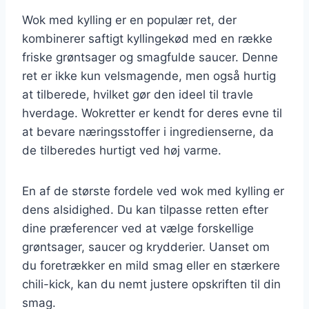
Wok med kylling er en populær ret, der
kombinerer saftigt kyllingekød med en række
friske grøntsager og smagfulde saucer. Denne
ret er ikke kun velsmagende, men også hurtig
at tilberede, hvilket gør den ideel til travle
hverdage. Wokretter er kendt for deres evne til
at bevare næringsstoffer i ingredienserne, da
de tilberedes hurtigt ved høj varme.
En af de største fordele ved wok med kylling er
dens alsidighed. Du kan tilpasse retten efter
dine præferencer ved at vælge forskellige
grøntsager, saucer og krydderier. Uanset om
du foretrækker en mild smag eller en stærkere
chili-kick, kan du nemt justere opskriften til din
smag.