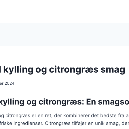
kylling og citrongræs smag
er 2024
ylling og citrongræs: En smagso
g citrongræs er en ret, der kombinerer det bedste fra a
iske ingredienser. Citrongræs tilføjer en unik smag, de