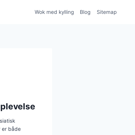
Wok med kylling
Blog
Sitemap
plevelse
siatisk
r er både