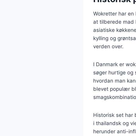
Wokretter har en l
at tilberede mad 
asiatiske køkkene
kylling og grøntsa
verden over.
I Danmark er wok
søger hurtige og 
hvordan man kan 
blevet populær b
smagskombinatio
Historisk set har
i thailandsk og 
herunder anti-inf