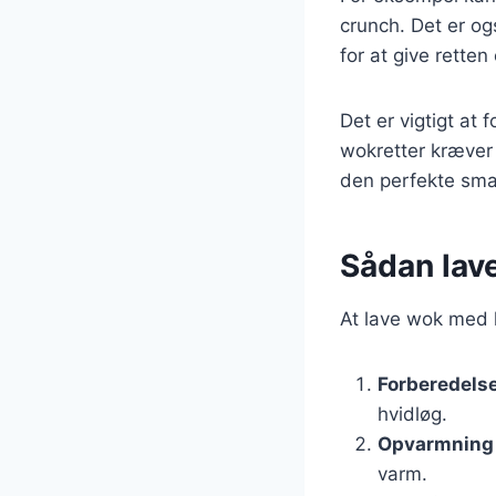
crunch. Det er ogs
for at give retten 
Det er vigtigt at
wokretter kræver h
den perfekte sma
Sådan lav
At lave wok med k
Forberedelse
hvidløg.
Opvarmning
varm.