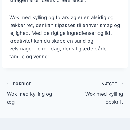
smagen efter deres præferencer.
Wok med kylling og forårsløg er en alsidig og
lækker ret, der kan tilpasses til enhver smag og
lejlighed. Med de rigtige ingredienser og lidt
kreativitet kan du skabe en sund og
velsmagende middag, der vil glæde både
familie og venner.
Indlægsnavigation
FORRIGE
NÆSTE
Wok med kylling og
Wok med kylling
æg
opskrift