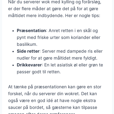
Når du serverer wok med kylling og forårsløg,
er der flere måder at gøre det på for at gøre
måltidet mere indbydende. Her er nogle tips:
Præsentation
: Anret retten i en skål og
pynt med friske urter som koriander eller
basilikum.
Side retter
: Server med dampede ris eller
nudler for at gøre måltidet mere fyldigt.
Drikkevarer
: En let asiatisk øl eller grøn te
passer godt til retten.
At tænke på præsentationen kan gøre en stor
forskel, når du serverer din wokret. Det kan
også være en god idé at have nogle ekstra
saucer på bordet, så gæsterne kan tilpasse