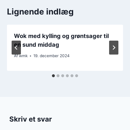
Lignende indlæg
Wok med kylling og grøntsager til
en sund middag
Af
wmk
19. december 2024
Skriv et svar