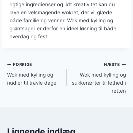
rigtige ingredienser og lidt kreativitet kan du
lave en velsmagende wokret, der vil glæde
både familie og venner. Wok med kylling og
grøntsager er derfor en ideel løsning til både
hverdag og fest.
Indlægsnavigation
FORRIGE
NÆSTE
Wok med kylling og
Wok med kylling og
nudler til travle dage
sukkerærter til lethed i
retten
Lignende indlæg