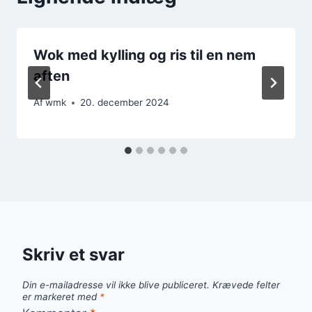
Wok med kylling og ris til en nem
aften
Af
wmk
20. december 2024
Skriv et svar
Din e-mailadresse vil ikke blive publiceret.
Krævede felter
er markeret med
*