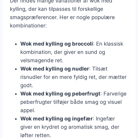
Der findes mange variationer af wok med
kylling, der kan tilpasses til forskellige
smagspræferencer. Her er nogle populære
kombinationer:
Wok med kylling og broccoli
: En klassisk
kombination, der giver en sund og
velsmagende ret.
Wok med kylling og nudler
: Tilsæt
risnudler for en mere fyldig ret, der mætter
godt.
Wok med kylling og peberfrugt
: Farverige
peberfrugter tilføjer både smag og visuel
appel.
Wok med kylling og ingefær
: Ingefær
giver en krydret og aromatisk smag, der
løfter retten.