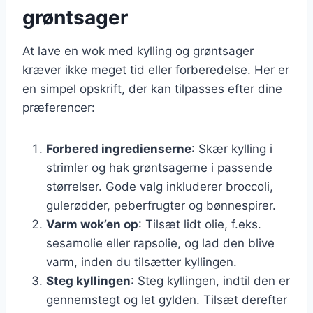
grøntsager
At lave en wok med kylling og grøntsager
kræver ikke meget tid eller forberedelse. Her er
en simpel opskrift, der kan tilpasses efter dine
præferencer:
Forbered ingredienserne
: Skær kylling i
strimler og hak grøntsagerne i passende
størrelser. Gode valg inkluderer broccoli,
gulerødder, peberfrugter og bønnespirer.
Varm wok’en op
: Tilsæt lidt olie, f.eks.
sesamolie eller rapsolie, og lad den blive
varm, inden du tilsætter kyllingen.
Steg kyllingen
: Steg kyllingen, indtil den er
gennemstegt og let gylden. Tilsæt derefter