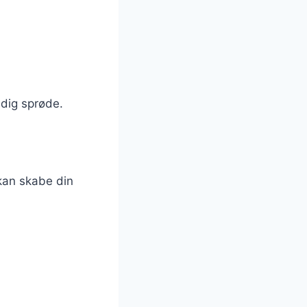
adig sprøde.
 kan skabe din