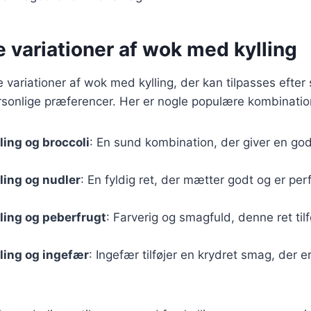
e variationer af wok med kylling
ge variationer af wok med kylling, der kan tilpasses eft
rsonlige præferencer. Her er nogle populære kombinatio
ing og broccoli
: En sund kombination, der giver en god
ling og nudler
: En fyldig ret, der mætter godt og er perf
ling og peberfrugt
: Farverig og smagfuld, denne ret til
ling og ingefær
: Ingefær tilføjer en krydret smag, der 