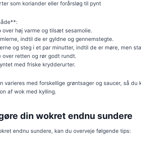
ter som koriander eller forårsløg til pynt
åde**:
 over høj varme og tilsæt sesamolie.
rimlerne, indtil de er gyldne og gennemstegte.
erne og steg i et par minutter, indtil de er møre, men st
over retten og rør godt rundt.
pyntet med friske krydderurter.
n varieres med forskellige grøntsager og saucer, så du
on af wok med kylling.
t gøre din wokret endnu sundere
okret endnu sundere, kan du overveje følgende tips: