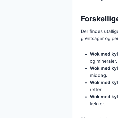
Forskellig
Der findes utalli
grøntsager og pe
Wok med kyll
og mineraler.
Wok med kyl
middag.
Wok med kyl
retten.
Wok med kyl
lækker.