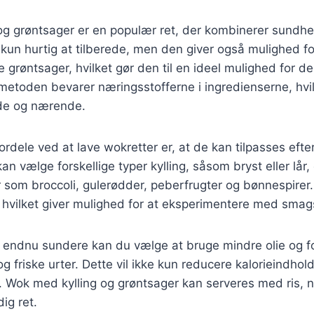
og grøntsager er en populær ret, der kombinerer sundh
 kun hurtig at tilberede, men den giver også mulighed fo
ke grøntsager, hvilket gør den til en ideel mulighed for d
etoden bevarer næringsstofferne i ingredienserne, hvil
e og nærende.
fordele ved at lave wokretter er, at de kan tilpasses eft
n vælge forskellige typer kylling, såsom bryst eller lår, 
 som broccoli, gulerødder, peberfrugter og bønnespire
, hvilket giver mulighed for at eksperimentere med sma
n endnu sundere kan du vælge at bruge mindre olie og f
 og friske urter. Dette vil ikke kun reducere kalorieindh
Wok med kylling og grøntsager kan serveres med ris, nu
ig ret.