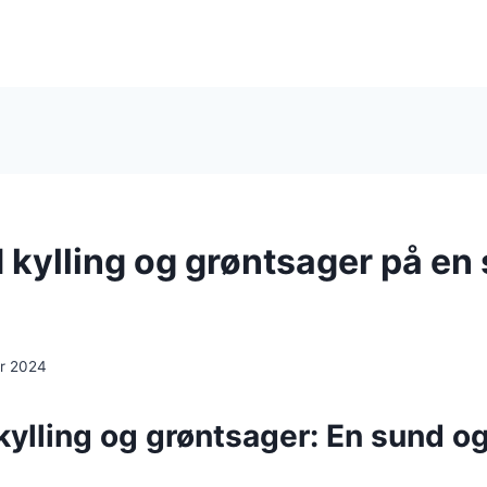
kylling og grøntsager på en
r 2024
ylling og grøntsager: En sund o