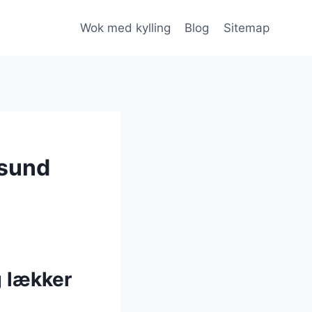
Wok med kylling
Blog
Sitemap
 sund
g lækker