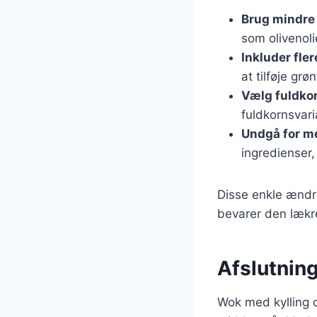
Brug mindre 
som olivenoli
Inkluder fle
at tilføje gr
Vælg fuldko
fuldkornsvaria
Undgå for me
ingredienser,
Disse enkle ændr
bevarer den lækr
Afslutnin
Wok med kylling 