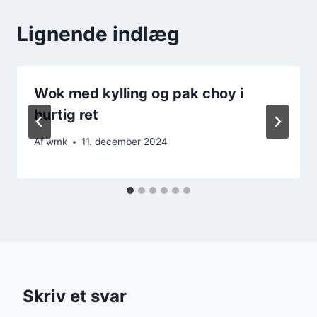
Lignende indlæg
Wok med kylling og pak choy i
hurtig ret
Af
wmk
11. december 2024
Skriv et svar