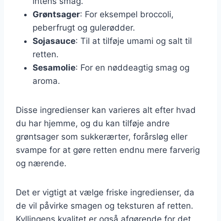
intens smag.
Grøntsager
: For eksempel broccoli,
peberfrugt og gulerødder.
Sojasauce
: Til at tilføje umami og salt til
retten.
Sesamolie
: For en nøddeagtig smag og
aroma.
Disse ingredienser kan varieres alt efter hvad
du har hjemme, og du kan tilføje andre
grøntsager som sukkerærter, forårsløg eller
svampe for at gøre retten endnu mere farverig
og nærende.
Det er vigtigt at vælge friske ingredienser, da
de vil påvirke smagen og teksturen af retten.
Kyllingens kvalitet er også afgørende for det