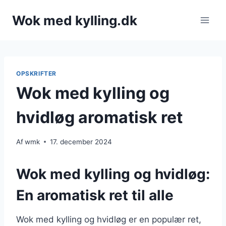
Fortsæt
Wok med kylling.dk
til
indhold
OPSKRIFTER
Wok med kylling og
hvidløg aromatisk ret
Af
wmk
17. december 2024
Wok med kylling og hvidløg:
En aromatisk ret til alle
Wok med kylling og hvidløg er en populær ret,