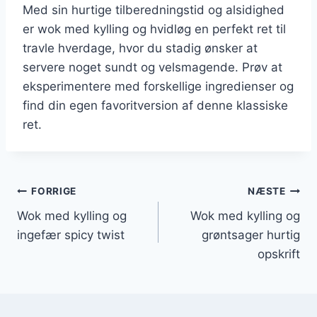
Med sin hurtige tilberedningstid og alsidighed
er wok med kylling og hvidløg en perfekt ret til
travle hverdage, hvor du stadig ønsker at
servere noget sundt og velsmagende. Prøv at
eksperimentere med forskellige ingredienser og
find din egen favoritversion af denne klassiske
ret.
Indlægsnavigation
FORRIGE
NÆSTE
Wok med kylling og
Wok med kylling og
ingefær spicy twist
grøntsager hurtig
opskrift