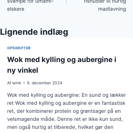
svampe for umami-
risnudler til hurtig
elskere
madlavning
Lignende indlæg
OPSKRIFTER
Wok med kylling og aubergine i
ny vinkel
Af
wmk
6. december 2024
Wok med kylling og aubergine: En sund og lækker
ret Wok med kylling og aubergine er en fantastisk
ret, der kombinerer protein og grøntsager på en
velsmagende måde. Denne ret er ikke kun sund,
men også hurtig at tilberede, hvilket gør den