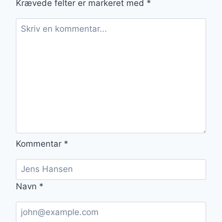
Krævede felter er markeret med
*
Kommentar
*
Navn
*