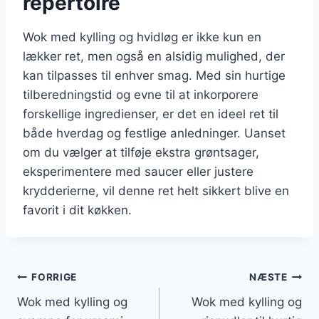
repertoire
Wok med kylling og hvidløg er ikke kun en
lækker ret, men også en alsidig mulighed, der
kan tilpasses til enhver smag. Med sin hurtige
tilberedningstid og evne til at inkorporere
forskellige ingredienser, er det en ideel ret til
både hverdag og festlige anledninger. Uanset
om du vælger at tilføje ekstra grøntsager,
eksperimentere med saucer eller justere
krydderierne, vil denne ret helt sikkert blive en
favorit i dit køkken.
Indlægsnavigation
FORRIGE
NÆSTE
Wok med kylling og
Wok med kylling og