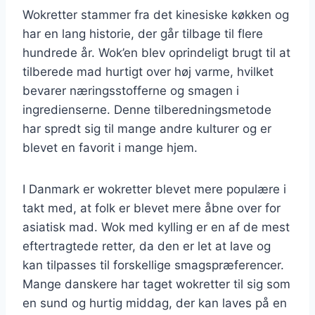
Wokretter stammer fra det kinesiske køkken og
har en lang historie, der går tilbage til flere
hundrede år. Wok’en blev oprindeligt brugt til at
tilberede mad hurtigt over høj varme, hvilket
bevarer næringsstofferne og smagen i
ingredienserne. Denne tilberedningsmetode
har spredt sig til mange andre kulturer og er
blevet en favorit i mange hjem.
I Danmark er wokretter blevet mere populære i
takt med, at folk er blevet mere åbne over for
asiatisk mad. Wok med kylling er en af de mest
eftertragtede retter, da den er let at lave og
kan tilpasses til forskellige smagspræferencer.
Mange danskere har taget wokretter til sig som
en sund og hurtig middag, der kan laves på en