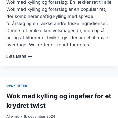
Wok med kylling og forårsløg: En lækker ret til alle
Wok med kylling og forårsløg er en populær ret,
der kombinerer saftig kylling med sprøde
forårsløg og en række andre friske ingredienser.
Denne ret er ikke kun velsmagende, men også
hurtig at tilberede, hvilket gør den ideel til travle
hverdage. Wokretter er kendt for deres…
WOK
LÆS MERE
MED
KYLLING
OG
FORÅRSLØG
FRISKHED
OPSKRIFTER
I
RETTEN
Wok med kylling og ingefær for et
krydret twist
Af
wmk
9. december 2024