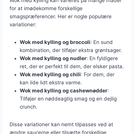
Wok med kylling kan varieres på mange måder
for at imødekomme forskellige
smagspræferencer. Her er nogle populære
variationer:
Wok med kylling og broccoli
: En sund
kombination, der tilføjer ekstra grøntsager.
Wok med kylling og nudler
: En fyldigere
ret, der er perfekt til dem, der elsker pasta.
Wok med kylling og chili
: For dem, der
kan lide lidt ekstra varme.
Wok med kylling og cashewnødder
:
Tilføjer en nøddeagtig smag og en dejlig
crunch.
Disse variationer kan nemt tilpasses ved at
ændre saucerne eller tilsætte forskellige