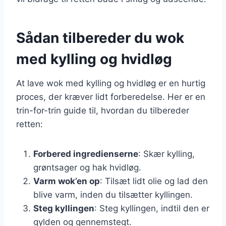
Sådan tilbereder du wok
med kylling og hvidløg
At lave wok med kylling og hvidløg er en hurtig
proces, der kræver lidt forberedelse. Her er en
trin-for-trin guide til, hvordan du tilbereder
retten:
Forbered ingredienserne
: Skær kylling,
grøntsager og hak hvidløg.
Varm wok’en op
: Tilsæt lidt olie og lad den
blive varm, inden du tilsætter kyllingen.
Steg kyllingen
: Steg kyllingen, indtil den er
gylden og gennemstegt.