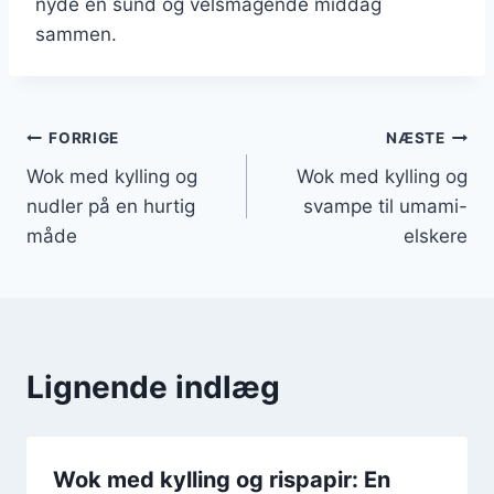
nyde en sund og velsmagende middag
sammen.
Indlægsnavigation
FORRIGE
NÆSTE
Wok med kylling og
Wok med kylling og
nudler på en hurtig
svampe til umami-
måde
elskere
Lignende indlæg
Wok med kylling og rispapir: En