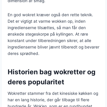
dimension af smag.
En god wokret kræver også den rette teknik.
Det er vigtigt at varme wokken op, inden
ingredienserne tilsættes, så man får den
ønskede stegeskorpe på kyllingen. At røre
konstant under tilberedningen sikrer, at alle
ingredienserne bliver jævnt tilberedt og bevarer
deres sprødhed.
Historien bag wokretter og
deres popularitet
Wokretter stammer fra det kinesiske køkken og
har en lang historie, der går tilbage til flere
hundrede år. Wok’en, som er en rundbundet