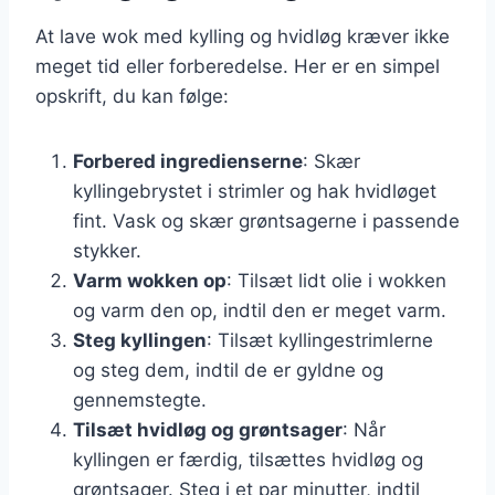
At lave wok med kylling og hvidløg kræver ikke
meget tid eller forberedelse. Her er en simpel
opskrift, du kan følge:
Forbered ingredienserne
: Skær
kyllingebrystet i strimler og hak hvidløget
fint. Vask og skær grøntsagerne i passende
stykker.
Varm wokken op
: Tilsæt lidt olie i wokken
og varm den op, indtil den er meget varm.
Steg kyllingen
: Tilsæt kyllingestrimlerne
og steg dem, indtil de er gyldne og
gennemstegte.
Tilsæt hvidløg og grøntsager
: Når
kyllingen er færdig, tilsættes hvidløg og
grøntsager. Steg i et par minutter, indtil