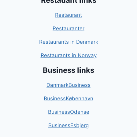
Restauant links
Restaurant
Restauranter
Restaurants in Denmark
Restaurants in Norway
Business links
DanmarkBusiness
BusinessKøbenhavn
BusinessOdense
BusinessEsbjerg