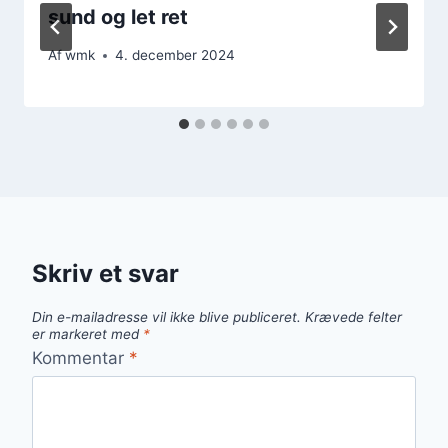
sund og let ret
Af
wmk
4. december 2024
Skriv et svar
Din e-mailadresse vil ikke blive publiceret.
Krævede felter
er markeret med
*
Kommentar
*