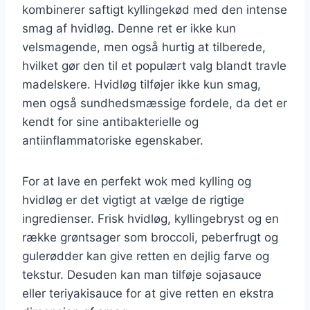
kombinerer saftigt kyllingekød med den intense
smag af hvidløg. Denne ret er ikke kun
velsmagende, men også hurtig at tilberede,
hvilket gør den til et populært valg blandt travle
madelskere. Hvidløg tilføjer ikke kun smag,
men også sundhedsmæssige fordele, da det er
kendt for sine antibakterielle og
antiinflammatoriske egenskaber.
For at lave en perfekt wok med kylling og
hvidløg er det vigtigt at vælge de rigtige
ingredienser. Frisk hvidløg, kyllingebryst og en
række grøntsager som broccoli, peberfrugt og
gulerødder kan give retten en dejlig farve og
tekstur. Desuden kan man tilføje sojasauce
eller teriyakisauce for at give retten en ekstra