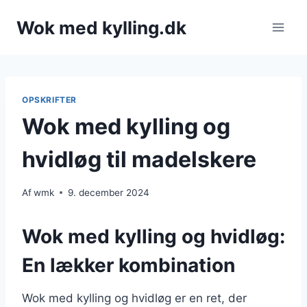
Fortsæt
Wok med kylling.dk
til
indhold
OPSKRIFTER
Wok med kylling og
hvidløg til madelskere
Af
wmk
9. december 2024
Wok med kylling og hvidløg:
En lækker kombination
Wok med kylling og hvidløg er en ret, der