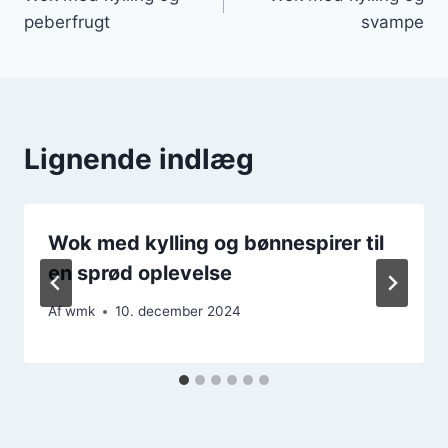
peberfrugt
svampe
Lignende indlæg
Wok med kylling og bønnespirer til
en sprød oplevelse
Af
wmk
10. december 2024