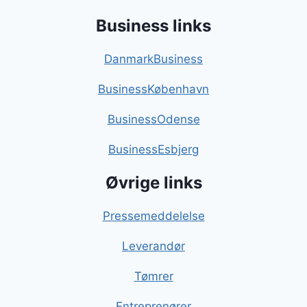
Business links
DanmarkBusiness
BusinessKøbenhavn
BusinessOdense
BusinessEsbjerg
Øvrige links
Pressemeddelelse
Leverandør
Tømrer
Entreprenører