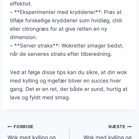
effektivt.
– **Eksperimenter med krydderier**: Prøv at
tilføje forskellige krydderier som hvidløg, chili
eller citrongræs for at give retten en ny
dimension.
– **Server straks**: Wokretter smager bedst,
når de serveres straks efter tilberedning.
Ved at følge disse tips kan du sikre, at din wok
med kylling og ingefær bliver en succes hver
gang. Det er en ret, der både er sund, hurtig at
lave og fyldt med smag.
Indlægsnavigation
FORRIGE
NÆSTE
Wok med kylling og
Wok med kylling og