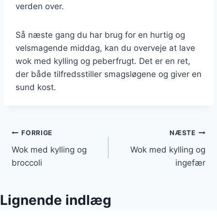
verden over.
Så næste gang du har brug for en hurtig og
velsmagende middag, kan du overveje at lave
wok med kylling og peberfrugt. Det er en ret,
der både tilfredsstiller smagsløgene og giver en
sund kost.
Indlægsnavigation
FORRIGE
NÆSTE
Wok med kylling og
Wok med kylling og
broccoli
ingefær
Lignende indlæg