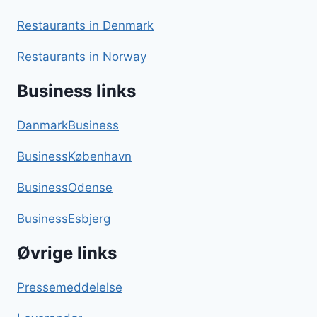
Restaurants in Denmark
Restaurants in Norway
Business links
DanmarkBusiness
BusinessKøbenhavn
BusinessOdense
BusinessEsbjerg
Øvrige links
Pressemeddelelse