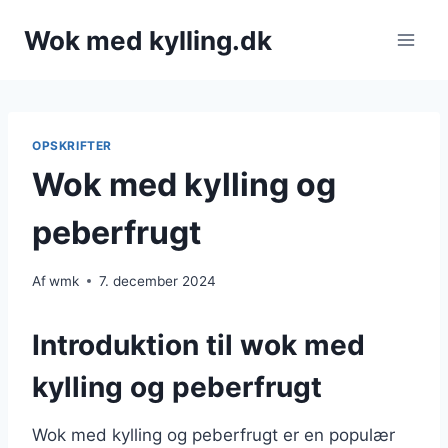
Fortsæt
Wok med kylling.dk
til
indhold
OPSKRIFTER
Wok med kylling og
peberfrugt
Af
wmk
7. december 2024
Introduktion til wok med
kylling og peberfrugt
Wok med kylling og peberfrugt er en populær