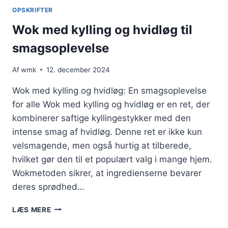
OPSKRIFTER
Wok med kylling og hvidløg til
smagsoplevelse
Af
wmk
12. december 2024
Wok med kylling og hvidløg: En smagsoplevelse
for alle Wok med kylling og hvidløg er en ret, der
kombinerer saftige kyllingestykker med den
intense smag af hvidløg. Denne ret er ikke kun
velsmagende, men også hurtig at tilberede,
hvilket gør den til et populært valg i mange hjem.
Wokmetoden sikrer, at ingredienserne bevarer
deres sprødhed…
WOK
LÆS MERE
MED