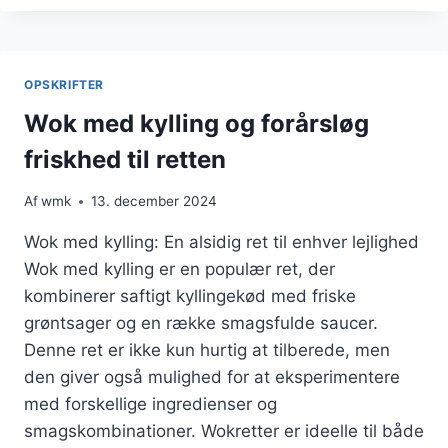
KYLLING
OG
AVOCADOSALAT
OPSKRIFTER
Wok med kylling og forårsløg
friskhed til retten
Af
wmk
13. december 2024
Wok med kylling: En alsidig ret til enhver lejlighed
Wok med kylling er en populær ret, der
kombinerer saftigt kyllingekød med friske
grøntsager og en række smagsfulde saucer.
Denne ret er ikke kun hurtig at tilberede, men
den giver også mulighed for at eksperimentere
med forskellige ingredienser og
smagskombinationer. Wokretter er ideelle til både