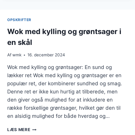
OG
RØGT
TOFU
OPSKRIFTER
Wok med kylling og grøntsager i
en skål
Af
wmk
16. december 2024
Wok med kylling og grøntsager: En sund og
lækker ret Wok med kylling og grøntsager er en
populær ret, der kombinerer sundhed og smag.
Denne ret er ikke kun hurtig at tilberede, men
den giver også mulighed for at inkludere en
række forskellige grøntsager, hvilket gør den til
en alsidig mulighed for både hverdag og…
WOK
LÆS MERE
MED