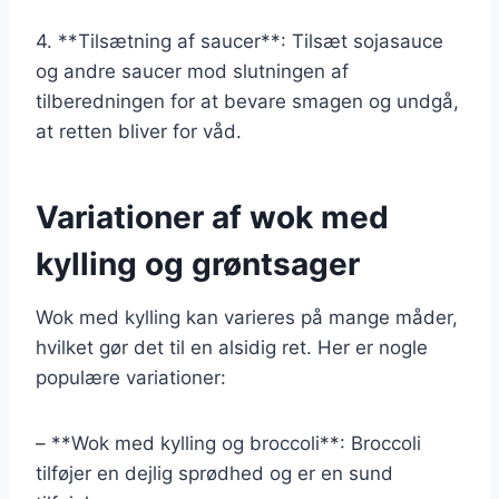
4. **Tilsætning af saucer**: Tilsæt sojasauce
og andre saucer mod slutningen af
tilberedningen for at bevare smagen og undgå,
at retten bliver for våd.
Variationer af wok med
kylling og grøntsager
Wok med kylling kan varieres på mange måder,
hvilket gør det til en alsidig ret. Her er nogle
populære variationer:
– **Wok med kylling og broccoli**: Broccoli
tilføjer en dejlig sprødhed og er en sund