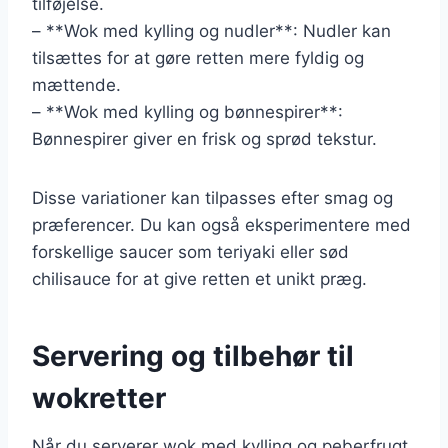
tilføjelse.
– **Wok med kylling og nudler**: Nudler kan
tilsættes for at gøre retten mere fyldig og
mættende.
– **Wok med kylling og bønnespirer**:
Bønnespirer giver en frisk og sprød tekstur.
Disse variationer kan tilpasses efter smag og
præferencer. Du kan også eksperimentere med
forskellige saucer som teriyaki eller sød
chilisauce for at give retten et unikt præg.
Servering og tilbehør til
wokretter
Når du serverer wok med kylling og peberfrugt,