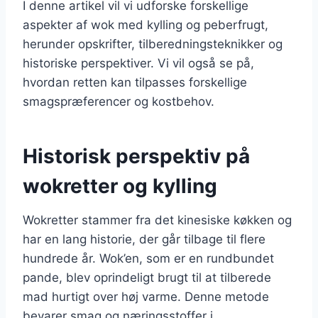
I denne artikel vil vi udforske forskellige
aspekter af wok med kylling og peberfrugt,
herunder opskrifter, tilberedningsteknikker og
historiske perspektiver. Vi vil også se på,
hvordan retten kan tilpasses forskellige
smagspræferencer og kostbehov.
Historisk perspektiv på
wokretter og kylling
Wokretter stammer fra det kinesiske køkken og
har en lang historie, der går tilbage til flere
hundrede år. Wok’en, som er en rundbundet
pande, blev oprindeligt brugt til at tilberede
mad hurtigt over høj varme. Denne metode
bevarer smag og næringsstoffer i