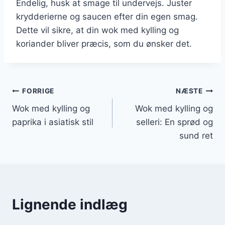
Endelig, husk at smage til undervejs. Juster
krydderierne og saucen efter din egen smag.
Dette vil sikre, at din wok med kylling og
koriander bliver præcis, som du ønsker det.
Indlægsnavigation
FORRIGE
NÆSTE
Wok med kylling og
Wok med kylling og
paprika i asiatisk stil
selleri: En sprød og
sund ret
Lignende indlæg