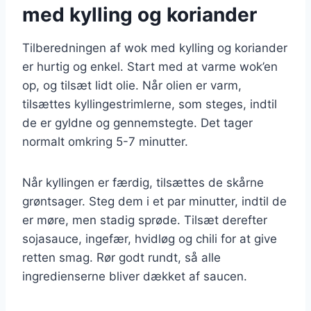
med kylling og koriander
Tilberedningen af wok med kylling og koriander
er hurtig og enkel. Start med at varme wok’en
op, og tilsæt lidt olie. Når olien er varm,
tilsættes kyllingestrimlerne, som steges, indtil
de er gyldne og gennemstegte. Det tager
normalt omkring 5-7 minutter.
Når kyllingen er færdig, tilsættes de skårne
grøntsager. Steg dem i et par minutter, indtil de
er møre, men stadig sprøde. Tilsæt derefter
sojasauce, ingefær, hvidløg og chili for at give
retten smag. Rør godt rundt, så alle
ingredienserne bliver dækket af saucen.