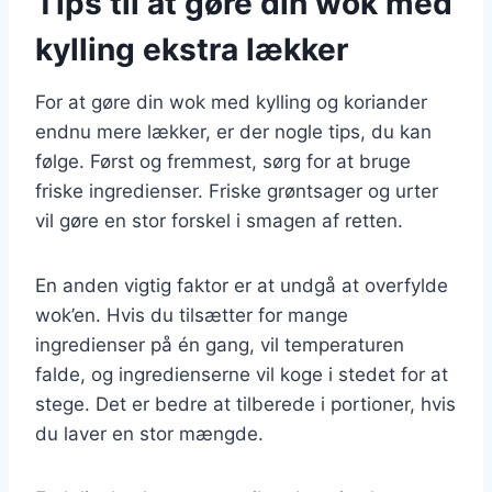
Tips til at gøre din wok med
kylling ekstra lækker
For at gøre din wok med kylling og koriander
endnu mere lækker, er der nogle tips, du kan
følge. Først og fremmest, sørg for at bruge
friske ingredienser. Friske grøntsager og urter
vil gøre en stor forskel i smagen af retten.
En anden vigtig faktor er at undgå at overfylde
wok’en. Hvis du tilsætter for mange
ingredienser på én gang, vil temperaturen
falde, og ingredienserne vil koge i stedet for at
stege. Det er bedre at tilberede i portioner, hvis
du laver en stor mængde.