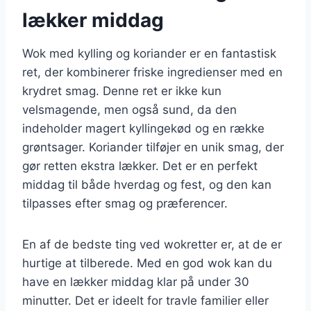
lækker middag
Wok med kylling og koriander er en fantastisk
ret, der kombinerer friske ingredienser med en
krydret smag. Denne ret er ikke kun
velsmagende, men også sund, da den
indeholder magert kyllingekød og en række
grøntsager. Koriander tilføjer en unik smag, der
gør retten ekstra lækker. Det er en perfekt
middag til både hverdag og fest, og den kan
tilpasses efter smag og præferencer.
En af de bedste ting ved wokretter er, at de er
hurtige at tilberede. Med en god wok kan du
have en lækker middag klar på under 30
minutter. Det er ideelt for travle familier eller