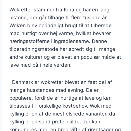
Wokretter stammer fra Kina og har en lang
historie, der går tilbage til flere tusinde år.
Wok’en blev oprindeligt brugt til at tilberede
mad hurtigt over høj varme, hvilket bevarer
næringsstofferne i ingredienserne. Denne
tilberedningsmetode har spredt sig til mange
andre kulturer og er blevet en populær måde at
lave mad på i hele verden.
I Danmark er wokretter blevet en fast del af
mange husstandes madlavning. De er
populære, fordi de er hurtige at lave og kan
tilpasses til forskellige kostbehov. Wok med
kylling er en af de mest elskede varianter, da
kylling er en sund proteinkilde, der kan
kombineres med en bred vifte af grøntsager og