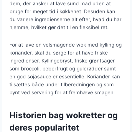
dem, der ønsker at lave sund mad uden at
bruge for meget tid i køkkenet. Desuden kan
du variere ingredienserne alt efter, hvad du har
hjemme, hvilket gør det til en fleksibel ret.
For at lave en velsmagende wok med kylling og
koriander, skal du sørge for at have friske
ingredienser. Kyllingebryst, friske grøntsager
som broccoli, peberfrugt og gulerødder samt
en god sojasauce er essentielle. Koriander kan
tilsættes både under tilberedningen og som
pynt ved servering for at fremhæve smagen.
Historien bag wokretter og
deres popularitet