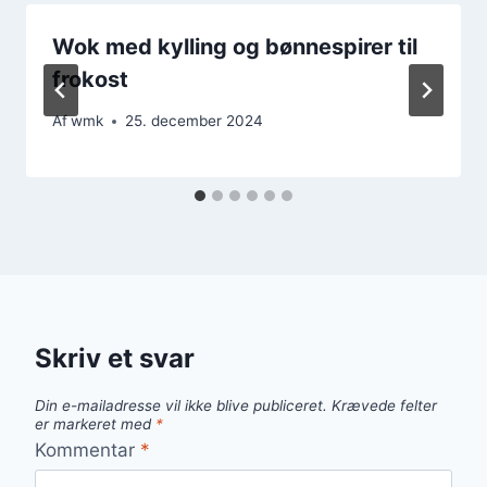
Wok med kylling og bønnespirer til
frokost
Af
wmk
25. december 2024
Skriv et svar
Din e-mailadresse vil ikke blive publiceret.
Krævede felter
er markeret med
*
Kommentar
*