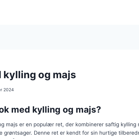
kylling og majs
er 2024
ok med kylling og majs?
g majs er en populær ret, der kombinerer saftig kyllin
e grøntsager. Denne ret er kendt for sin hurtige tilbere