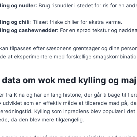
ling og nudler
: Brug risnudler i stedet for ris for en an
ing og chili
: Tilsæt friske chilier for ekstra varme.
ling og cashewnødder
: For en sprød tekstur og nødde
 kan tilpasses efter sæsonens grøntsager og dine person
de at eksperimentere med forskellige smagskombinatio
e data om wok med kylling og maj
fra Kina og har en lang historie, der går tilbage til fler
udviklet som en effektiv måde at tilberede mad på, da
beredningstid. Kylling som ingrediens blev populær i det
ede, da den blev mere tilgængelig.