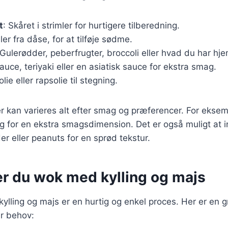
t
: Skåret i strimler for hurtigere tilberedning.
ller fra dåse, for at tilføje sødme.
 Gulerødder, peberfrugter, broccoli eller hvad du har hj
auce, teriyaki eller en asiatisk sauce for ekstra smag.
lie eller rapsolie til stegning.
r kan varieres alt efter smag og præferencer. For eksemp
g for en ekstra smagsdimension. Det er også muligt at 
 eller peanuts for en sprød tekstur.
er du wok med kylling og majs
ylling og majs er en hurtig og enkel proces. Her er en g
er behov: