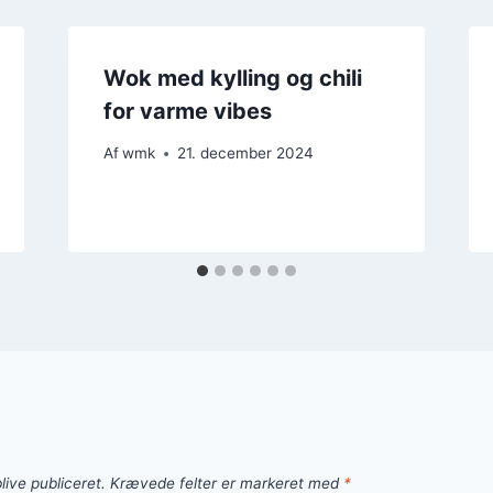
Wok med kylling og chili
for varme vibes
Af
wmk
21. december 2024
live publiceret.
Krævede felter er markeret med
*