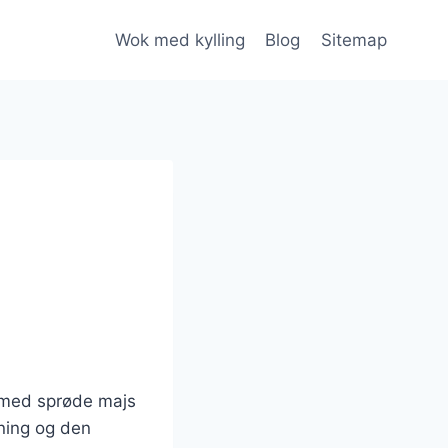
Wok med kylling
Blog
Sitemap
g med sprøde majs
dning og den