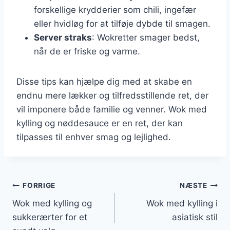
forskellige krydderier som chili, ingefær
eller hvidløg for at tilføje dybde til smagen.
Server straks
: Wokretter smager bedst,
når de er friske og varme.
Disse tips kan hjælpe dig med at skabe en
endnu mere lækker og tilfredsstillende ret, der
vil imponere både familie og venner. Wok med
kylling og nøddesauce er en ret, der kan
tilpasses til enhver smag og lejlighed.
Indlægsnavigation
FORRIGE
NÆSTE
Wok med kylling og
Wok med kylling i
sukkerærter for et
asiatisk stil