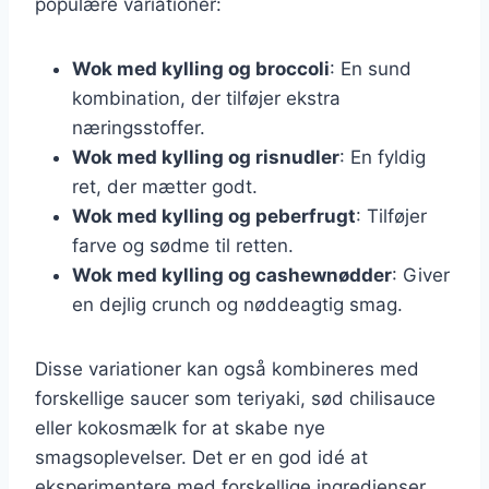
populære variationer:
Wok med kylling og broccoli
: En sund
kombination, der tilføjer ekstra
næringsstoffer.
Wok med kylling og risnudler
: En fyldig
ret, der mætter godt.
Wok med kylling og peberfrugt
: Tilføjer
farve og sødme til retten.
Wok med kylling og cashewnødder
: Giver
en dejlig crunch og nøddeagtig smag.
Disse variationer kan også kombineres med
forskellige saucer som teriyaki, sød chilisauce
eller kokosmælk for at skabe nye
smagsoplevelser. Det er en god idé at
eksperimentere med forskellige ingredienser