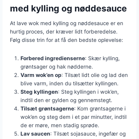
med kylling og nøddesauce
At lave wok med kylling og nøddesauce er en
hurtig proces, der kræver lidt forberedelse.
Følg disse trin for at få den bedste oplevelse:
Forbered ingredienserne
: Skær kylling,
grøntsager og hak nødderne.
Varm wok’en op
: Tilsæt lidt olie og lad den
blive varm, inden du tilsætter kyllingen.
Steg kyllingen
: Steg kyllingen i wok’en,
indtil den er gylden og gennemstegt.
Tilsæt grøntsagerne
: Kom grøntsagerne i
wok’en og steg dem i et par minutter, indtil
de er møre, men stadig sprøde.
Lav saucen
: Tilsæt sojasauce, ingefær og