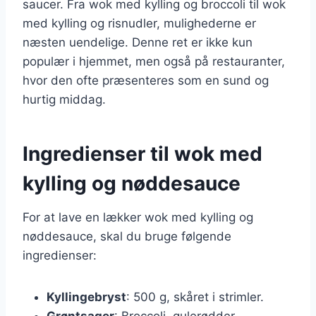
saucer. Fra wok med kylling og broccoli til wok
med kylling og risnudler, mulighederne er
næsten uendelige. Denne ret er ikke kun
populær i hjemmet, men også på restauranter,
hvor den ofte præsenteres som en sund og
hurtig middag.
Ingredienser til wok med
kylling og nøddesauce
For at lave en lækker wok med kylling og
nøddesauce, skal du bruge følgende
ingredienser:
Kyllingebryst
: 500 g, skåret i strimler.
Grøntsager
: Broccoli, gulerødder,