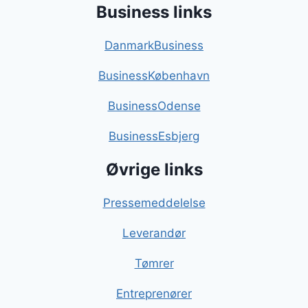
Business links
DanmarkBusiness
BusinessKøbenhavn
BusinessOdense
BusinessEsbjerg
Øvrige links
Pressemeddelelse
Leverandør
Tømrer
Entreprenører