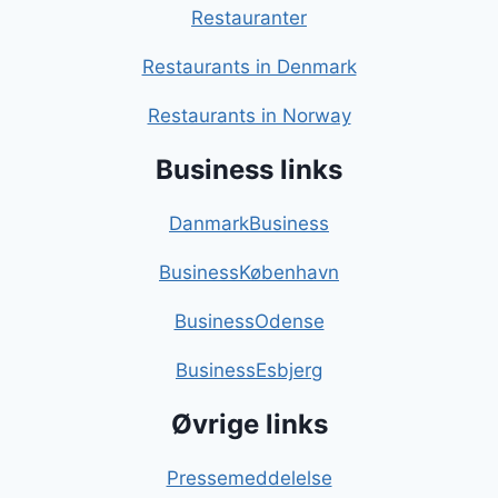
Restauranter
Restaurants in Denmark
Restaurants in Norway
Business links
DanmarkBusiness
BusinessKøbenhavn
BusinessOdense
BusinessEsbjerg
Øvrige links
Pressemeddelelse