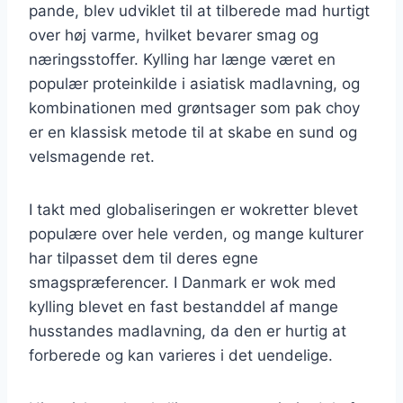
pande, blev udviklet til at tilberede mad hurtigt
over høj varme, hvilket bevarer smag og
næringsstoffer. Kylling har længe været en
populær proteinkilde i asiatisk madlavning, og
kombinationen med grøntsager som pak choy
er en klassisk metode til at skabe en sund og
velsmagende ret.
I takt med globaliseringen er wokretter blevet
populære over hele verden, og mange kulturer
har tilpasset dem til deres egne
smagspræferencer. I Danmark er wok med
kylling blevet en fast bestanddel af mange
husstandes madlavning, da den er hurtig at
forberede og kan varieres i det uendelige.