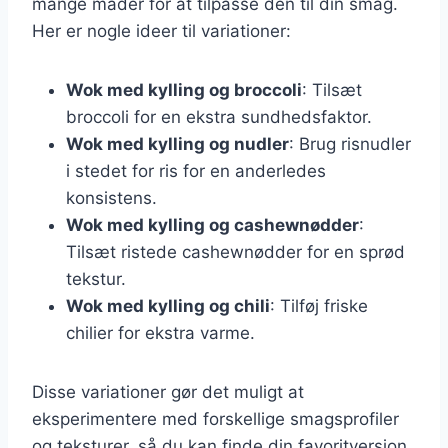
mange måder for at tilpasse den til din smag.
Her er nogle ideer til variationer:
Wok med kylling og broccoli
: Tilsæt
broccoli for en ekstra sundhedsfaktor.
Wok med kylling og nudler
: Brug risnudler
i stedet for ris for en anderledes
konsistens.
Wok med kylling og cashewnødder
:
Tilsæt ristede cashewnødder for en sprød
tekstur.
Wok med kylling og chili
: Tilføj friske
chilier for ekstra varme.
Disse variationer gør det muligt at
eksperimentere med forskellige smagsprofiler
og teksturer, så du kan finde din favoritversion