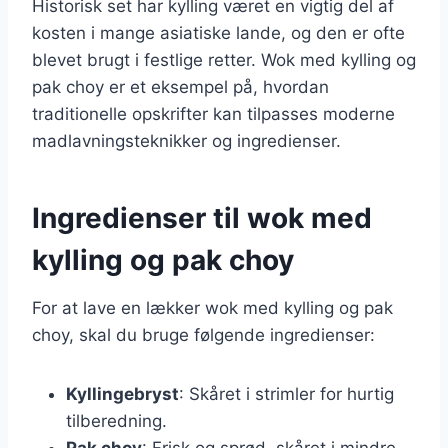
Historisk set har kylling været en vigtig del af
kosten i mange asiatiske lande, og den er ofte
blevet brugt i festlige retter. Wok med kylling og
pak choy er et eksempel på, hvordan
traditionelle opskrifter kan tilpasses moderne
madlavningsteknikker og ingredienser.
Ingredienser til wok med
kylling og pak choy
For at lave en lækker wok med kylling og pak
choy, skal du bruge følgende ingredienser:
Kyllingebryst
: Skåret i strimler for hurtig
tilberedning.
Pak choy
: Frisk og sprød, skåret i mindre