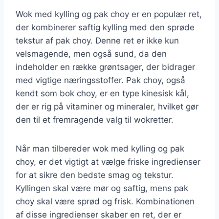
Wok med kylling og pak choy er en populær ret,
der kombinerer saftig kylling med den sprøde
tekstur af pak choy. Denne ret er ikke kun
velsmagende, men også sund, da den
indeholder en række grøntsager, der bidrager
med vigtige næringsstoffer. Pak choy, også
kendt som bok choy, er en type kinesisk kål,
der er rig på vitaminer og mineraler, hvilket gør
den til et fremragende valg til wokretter.
Når man tilbereder wok med kylling og pak
choy, er det vigtigt at vælge friske ingredienser
for at sikre den bedste smag og tekstur.
Kyllingen skal være mør og saftig, mens pak
choy skal være sprød og frisk. Kombinationen
af disse ingredienser skaber en ret, der er