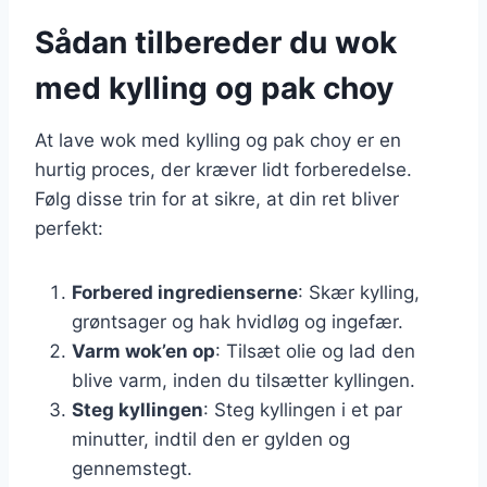
Sådan tilbereder du wok
med kylling og pak choy
At lave wok med kylling og pak choy er en
hurtig proces, der kræver lidt forberedelse.
Følg disse trin for at sikre, at din ret bliver
perfekt:
Forbered ingredienserne
: Skær kylling,
grøntsager og hak hvidløg og ingefær.
Varm wok’en op
: Tilsæt olie og lad den
blive varm, inden du tilsætter kyllingen.
Steg kyllingen
: Steg kyllingen i et par
minutter, indtil den er gylden og
gennemstegt.