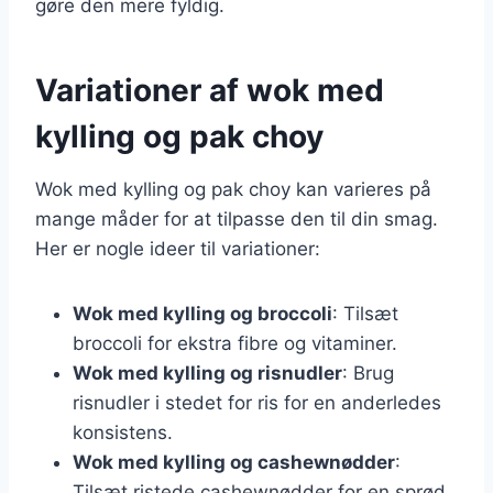
gøre den mere fyldig.
Variationer af wok med
kylling og pak choy
Wok med kylling og pak choy kan varieres på
mange måder for at tilpasse den til din smag.
Her er nogle ideer til variationer:
Wok med kylling og broccoli
: Tilsæt
broccoli for ekstra fibre og vitaminer.
Wok med kylling og risnudler
: Brug
risnudler i stedet for ris for en anderledes
konsistens.
Wok med kylling og cashewnødder
:
Tilsæt ristede cashewnødder for en sprød