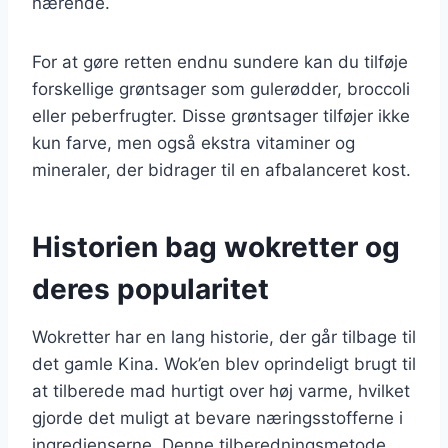
nærende.
For at gøre retten endnu sundere kan du tilføje
forskellige grøntsager som gulerødder, broccoli
eller peberfrugter. Disse grøntsager tilføjer ikke
kun farve, men også ekstra vitaminer og
mineraler, der bidrager til en afbalanceret kost.
Historien bag wokretter og
deres popularitet
Wokretter har en lang historie, der går tilbage til
det gamle Kina. Wok’en blev oprindeligt brugt til
at tilberede mad hurtigt over høj varme, hvilket
gjorde det muligt at bevare næringsstofferne i
ingredienserne. Denne tilberedningsmetode