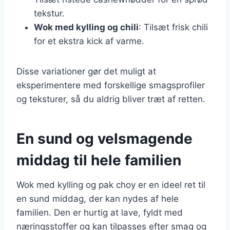
tekstur.
Wok med kylling og chili
: Tilsæt frisk chili
for et ekstra kick af varme.
Disse variationer gør det muligt at
eksperimentere med forskellige smagsprofiler
og teksturer, så du aldrig bliver træt af retten.
En sund og velsmagende
middag til hele familien
Wok med kylling og pak choy er en ideel ret til
en sund middag, der kan nydes af hele
familien. Den er hurtig at lave, fyldt med
næringsstoffer og kan tilpasses efter smag og