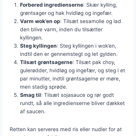
Forbered ingredienserne
: Skær kylling,
grøntsager og hak hvidløg og ingefær.
Varm wok’en op
: Tilsæt sesamolie og lad
den blive varm, inden du tilsætter
kyllingen.
Steg kyllingen
: Steg kyllingen i wok’en,
indtil den er gennemstegt og let gylden.
Tilsæt grøntsagerne
: Tilsæt pak choy,
gulerødder, hvidløg og ingefær, og steg i et
par minutter, indtil grøntsagerne er møre,
men stadig sprøde.
Smag til
: Tilsæt sojasauce og rør godt
rundt, så alle ingredienserne bliver dækket
af saucen.
Retten kan serveres med ris eller nudler for at