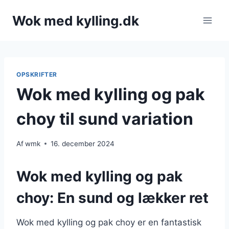
Fortsæt
Wok med kylling.dk
til
indhold
OPSKRIFTER
Wok med kylling og pak
choy til sund variation
Af
wmk
16. december 2024
Wok med kylling og pak
choy: En sund og lækker ret
Wok med kylling og pak choy er en fantastisk