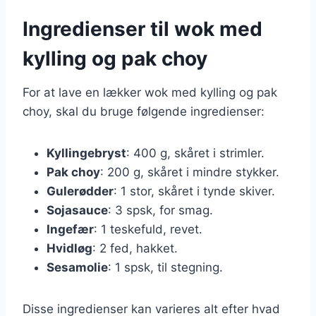
Ingredienser til wok med
kylling og pak choy
For at lave en lækker wok med kylling og pak
choy, skal du bruge følgende ingredienser:
Kyllingebryst
: 400 g, skåret i strimler.
Pak choy
: 200 g, skåret i mindre stykker.
Gulerødder
: 1 stor, skåret i tynde skiver.
Sojasauce
: 3 spsk, for smag.
Ingefær
: 1 teskefuld, revet.
Hvidløg
: 2 fed, hakket.
Sesamolie
: 1 spsk, til stegning.
Disse ingredienser kan varieres alt efter hvad