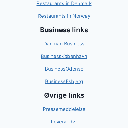
Restaurants in Denmark
Restaurants in Norway
Business links
DanmarkBusiness
BusinessKøbenhavn
BusinessOdense
BusinessEsbjerg
Øvrige links
Pressemeddelelse
Leverandør