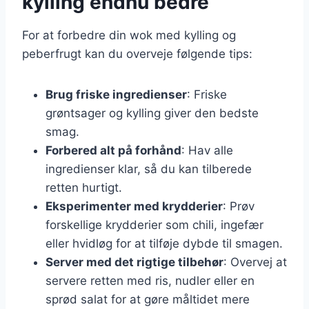
kylling endnu bedre
For at forbedre din wok med kylling og
peberfrugt kan du overveje følgende tips:
Brug friske ingredienser
: Friske
grøntsager og kylling giver den bedste
smag.
Forbered alt på forhånd
: Hav alle
ingredienser klar, så du kan tilberede
retten hurtigt.
Eksperimenter med krydderier
: Prøv
forskellige krydderier som chili, ingefær
eller hvidløg for at tilføje dybde til smagen.
Server med det rigtige tilbehør
: Overvej at
servere retten med ris, nudler eller en
sprød salat for at gøre måltidet mere