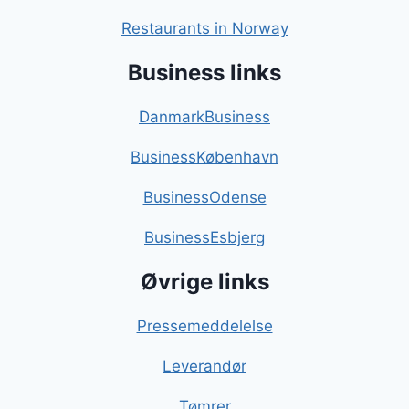
Restaurants in Norway
Business links
DanmarkBusiness
BusinessKøbenhavn
BusinessOdense
BusinessEsbjerg
Øvrige links
Pressemeddelelse
Leverandør
Tømrer