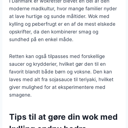
I Danmark er wokretter blevet en del af den
moderne madkultur, hvor mange familier nyder
at lave hurtige og sunde måltider. Wok med
kylling og peberfrugt er en af de mest elskede
opskrifter, da den kombinerer smag og
sundhed på en enkel måde.
Retten kan også tilpasses med forskellige
saucer og krydderier, hvilket gør den til en
favorit blandt både børn og voksne. Den kan
laves med alt fra sojasauce til teriyaki, hvilket
giver mulighed for at eksperimentere med
smagene.
Tips til at gøre din wok med