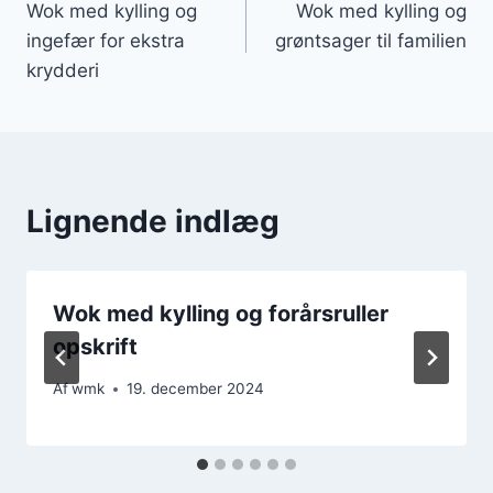
Wok med kylling og
Wok med kylling og
ingefær for ekstra
grøntsager til familien
krydderi
Lignende indlæg
Wok med kylling og forårsruller
opskrift
Af
wmk
19. december 2024