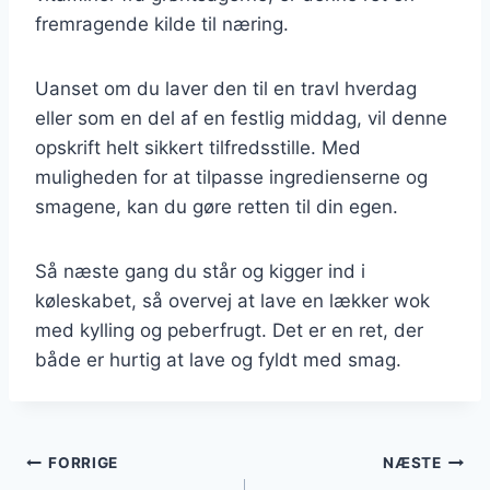
fremragende kilde til næring.
Uanset om du laver den til en travl hverdag
eller som en del af en festlig middag, vil denne
opskrift helt sikkert tilfredsstille. Med
muligheden for at tilpasse ingredienserne og
smagene, kan du gøre retten til din egen.
Så næste gang du står og kigger ind i
køleskabet, så overvej at lave en lækker wok
med kylling og peberfrugt. Det er en ret, der
både er hurtig at lave og fyldt med smag.
Indlægsnavigation
FORRIGE
NÆSTE