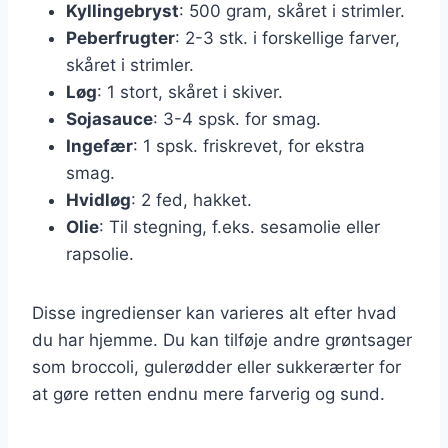
Kyllingebryst
: 500 gram, skåret i strimler.
Peberfrugter
: 2-3 stk. i forskellige farver,
skåret i strimler.
Løg
: 1 stort, skåret i skiver.
Sojasauce
: 3-4 spsk. for smag.
Ingefær
: 1 spsk. friskrevet, for ekstra
smag.
Hvidløg
: 2 fed, hakket.
Olie
: Til stegning, f.eks. sesamolie eller
rapsolie.
Disse ingredienser kan varieres alt efter hvad
du har hjemme. Du kan tilføje andre grøntsager
som broccoli, gulerødder eller sukkerærter for
at gøre retten endnu mere farverig og sund.