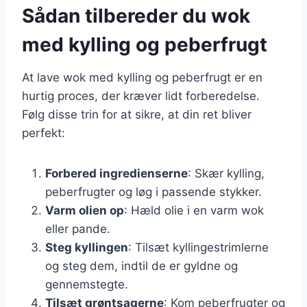
Sådan tilbereder du wok
med kylling og peberfrugt
At lave wok med kylling og peberfrugt er en
hurtig proces, der kræver lidt forberedelse.
Følg disse trin for at sikre, at din ret bliver
perfekt:
Forbered ingredienserne
: Skær kylling,
peberfrugter og løg i passende stykker.
Varm olien op
: Hæld olie i en varm wok
eller pande.
Steg kyllingen
: Tilsæt kyllingestrimlerne
og steg dem, indtil de er gyldne og
gennemstegte.
Tilsæt grøntsagerne
: Kom peberfrugter og