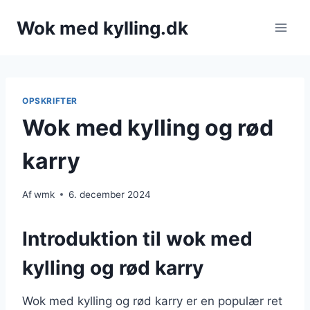
Fortsæt
Wok med kylling.dk
til
indhold
OPSKRIFTER
Wok med kylling og rød
karry
Af
wmk
6. december 2024
Introduktion til wok med
kylling og rød karry
Wok med kylling og rød karry er en populær ret