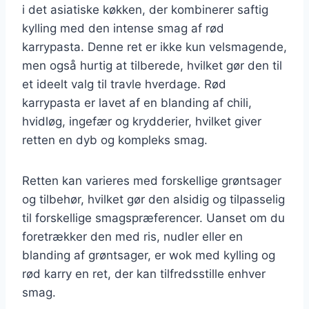
i det asiatiske køkken, der kombinerer saftig
kylling med den intense smag af rød
karrypasta. Denne ret er ikke kun velsmagende,
men også hurtig at tilberede, hvilket gør den til
et ideelt valg til travle hverdage. Rød
karrypasta er lavet af en blanding af chili,
hvidløg, ingefær og krydderier, hvilket giver
retten en dyb og kompleks smag.
Retten kan varieres med forskellige grøntsager
og tilbehør, hvilket gør den alsidig og tilpasselig
til forskellige smagspræferencer. Uanset om du
foretrækker den med ris, nudler eller en
blanding af grøntsager, er wok med kylling og
rød karry en ret, der kan tilfredsstille enhver
smag.