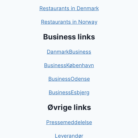
Restaurants in Denmark
Restaurants in Norway
Business links
DanmarkBusiness
BusinessKøbenhavn
BusinessOdense
BusinessEsbjerg
Øvrige links
Pressemeddelelse
Leverandør