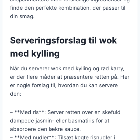
finde den perfekte kombination, der passer til
din smag.
Serveringsforslag til wok
med kylling
Når du serverer wok med kylling og rød karry,
er der flere måder at præsentere retten på. Her
er nogle forslag til, hvordan du kan servere
den:
– **Med ris**: Server retten over en skefuld
dampede jasmin- eller basmatiris for at
absorbere den lækre sauce.
– **Med nudler**: Tilsæt kogte risnudler i