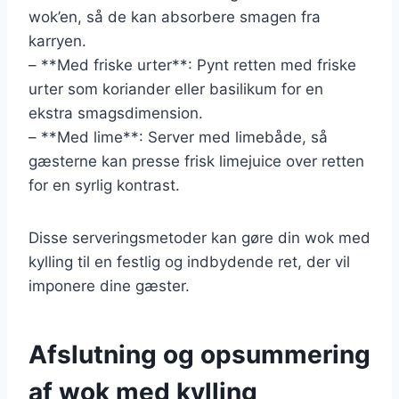
wok’en, så de kan absorbere smagen fra
karryen.
– **Med friske urter**: Pynt retten med friske
urter som koriander eller basilikum for en
ekstra smagsdimension.
– **Med lime**: Server med limebåde, så
gæsterne kan presse frisk limejuice over retten
for en syrlig kontrast.
Disse serveringsmetoder kan gøre din wok med
kylling til en festlig og indbydende ret, der vil
imponere dine gæster.
Afslutning og opsummering
af wok med kylling