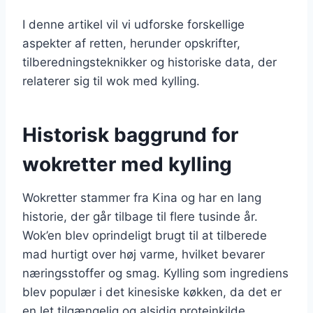
I denne artikel vil vi udforske forskellige
aspekter af retten, herunder opskrifter,
tilberedningsteknikker og historiske data, der
relaterer sig til wok med kylling.
Historisk baggrund for
wokretter med kylling
Wokretter stammer fra Kina og har en lang
historie, der går tilbage til flere tusinde år.
Wok’en blev oprindeligt brugt til at tilberede
mad hurtigt over høj varme, hvilket bevarer
næringsstoffer og smag. Kylling som ingrediens
blev populær i det kinesiske køkken, da det er
en let tilgængelig og alsidig proteinkilde.