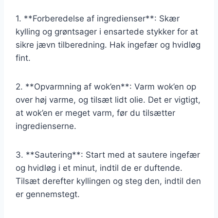
1. **Forberedelse af ingredienser**: Skær
kylling og grøntsager i ensartede stykker for at
sikre jævn tilberedning. Hak ingefær og hvidløg
fint.
2. **Opvarmning af wok’en**: Varm wok’en op
over høj varme, og tilsæt lidt olie. Det er vigtigt,
at wok’en er meget varm, før du tilsætter
ingredienserne.
3. **Sautering**: Start med at sautere ingefær
og hvidløg i et minut, indtil de er duftende.
Tilsæt derefter kyllingen og steg den, indtil den
er gennemstegt.