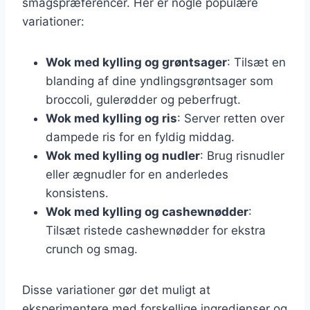
smagspræferencer. Her er nogle populære
variationer:
Wok med kylling og grøntsager
: Tilsæt en
blanding af dine yndlingsgrøntsager som
broccoli, gulerødder og peberfrugt.
Wok med kylling og ris
: Server retten over
dampede ris for en fyldig middag.
Wok med kylling og nudler
: Brug risnudler
eller ægnudler for en anderledes
konsistens.
Wok med kylling og cashewnødder
:
Tilsæt ristede cashewnødder for ekstra
crunch og smag.
Disse variationer gør det muligt at
eksperimentere med forskellige ingredienser og